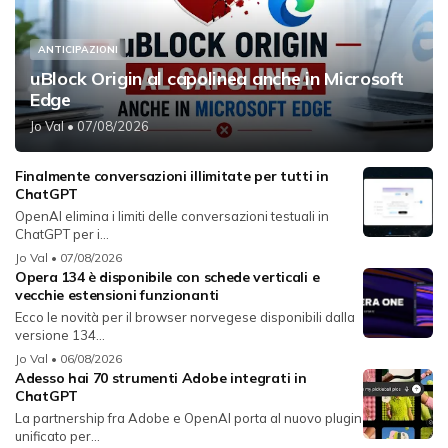
ANTICIPAZIONI
uBlock Origin al capolinea anche in Microsoft
Edge
Jo Val
• 07/08/2026
Finalmente conversazioni illimitate per tutti in
ChatGPT
OpenAI elimina i limiti delle conversazioni testuali in
ChatGPT per i...
Jo Val
• 07/08/2026
Opera 134 è disponibile con schede verticali e
vecchie estensioni funzionanti
Ecco le novità per il browser norvegese disponibili dalla
versione 134...
Jo Val
• 06/08/2026
Adesso hai 70 strumenti Adobe integrati in
ChatGPT
La partnership fra Adobe e OpenAI porta al nuovo plugin
unificato per...