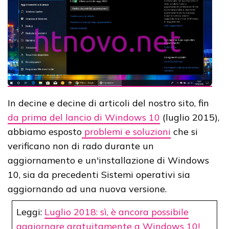
In decine e decine di articoli del nostro sito, fin
da prima del lancio di Windows 10
(luglio 2015),
abbiamo esposto
problemi e soluzioni
che si
verificano non di rado durante un
aggiornamento e un'installazione di Windows
10, sia da precedenti Sistemi operativi sia
aggiornando ad una nuova versione.
Leggi:
Luglio 2018: sì, è ancora possibile
aggiornare gratuitamente a Windows 10!