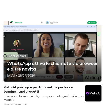
APPLICAZIONI
WhatsApp attiva le chiamate via browser
e altre novità
Jo Val
• 28/07/2026
Meta AI può agire per tuo conto e portare a
termine i tuoi progetti
Si va verso la superintelligenza personale grazie al nuovo
modell...
Jo Val
• 25/07/2026