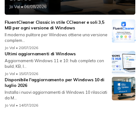
Jo Val
• 06/08/2026
FluentCleaner Classic in stile CCleaner e soli 3,5
MB per ogni versione di Windows
Il moderno pulitore per Windows ottiene una versione
complem...
Jo Val
• 20/07/2026
Ultimi aggiornamenti di Windows
Aggiornamenti Windows 11 e 10: hub completo con
build, KB, l...
Jo Val
• 15/07/2026
Disponibile l'aggiornamento per Windows 10 di
luglio 2026
Installa i nuovi aggiornamenti di Windows 10 rilasciati
da M...
Jo Val
• 14/07/2026