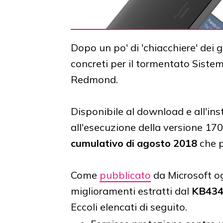
Dopo un po' di 'chiacchiere' dei g
concreti per il tormentato Siste
Redmond.
Disponibile al download e all'inst
all'esecuzione della versione 17
cumulativo di agosto 2018
che p
Come
pubblicato
da Microsoft og
miglioramenti estratti dal
KB434
Eccoli elencati di seguito.