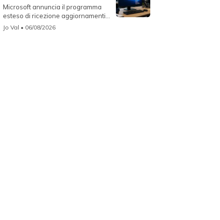
Microsoft annuncia il programma
esteso di ricezione aggiornamenti
per...
Jo Val
• 06/08/2026