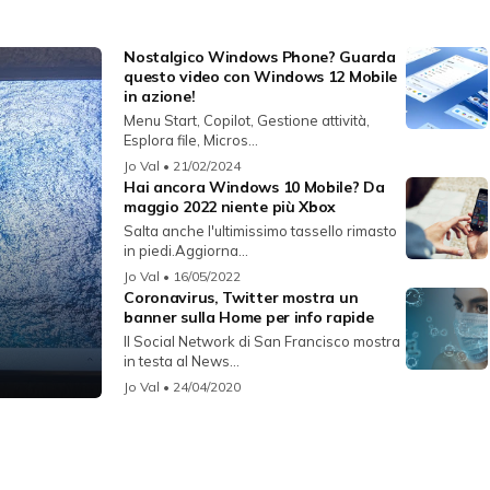
Nostalgico Windows Phone? Guarda
questo video con Windows 12 Mobile
in azione!
Menu Start, Copilot, Gestione attività,
Esplora file, Micros...
Jo Val
• 21/02/2024
Hai ancora Windows 10 Mobile? Da
maggio 2022 niente più Xbox
Salta anche l'ultimissimo tassello rimasto
in piedi.Aggiorna...
Jo Val
• 16/05/2022
Coronavirus, Twitter mostra un
banner sulla Home per info rapide
Il Social Network di San Francisco mostra
in testa al News...
Jo Val
• 24/04/2020