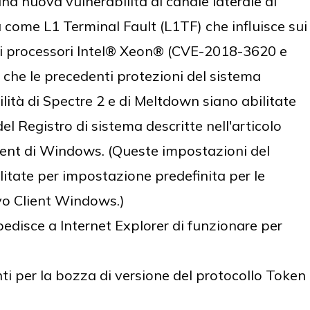
na nuova vulnerabilità di canale laterale di
come L1 Terminal Fault (L1TF) che influisce sui
ui processori Intel® Xeon® (CVE-2018-3620 e
che le precedenti protezioni del sistema
lità di Spectre 2 e di Meltdown siano abilitate
el Registro di sistema descritte nell'articolo
ient di Windows. (Queste impostazioni del
litate per impostazione predefinita per le
vo Client Windows.)
disce a Internet Explorer di funzionare per
i per la bozza di versione del protocollo Token