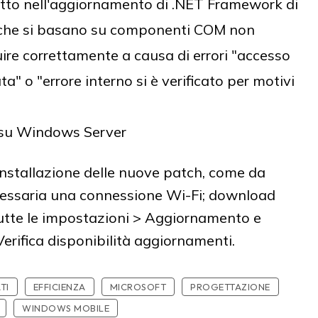
tto nell'aggiornamento di .NET Framework di
i che si basano su componenti COM non
uire correttamente a causa di errori "accesso
a" o "errore interno si è verificato per motivi
 su Windows Server
installazione delle nuove patch, come da
cessaria una connessione Wi-Fi; download
utte le impostazioni > Aggiornamento e
rifica disponibilità aggiornamenti.
TI
EFFICIENZA
MICROSOFT
PROGETTAZIONE
WINDOWS MOBILE