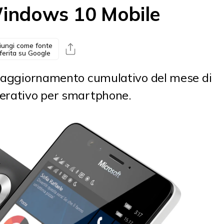
Windows 10 Mobile
iungi come fonte
ferita su Google
 l'aggiornamento cumulativo del mese di
perativo per smartphone.