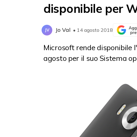
disponibile per 
Agg
Jo Val
• 14 agosto 2018
JV
pre
Microsoft rende disponibile
agosto per il suo Sistema o