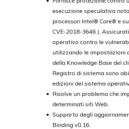
Fornisce protezione contro u
esecuzione speculativa nota 
processori Intel® Core® e s
CVE-2018-3646 ). Assicurati 
operativo contro le vulnerabi
utilizzando le impostazioni d
della Knowledge Base del cl
Registro di sistema sono abi
edizioni del sistema operati
Risolve un problema che impe
determinati siti Web.
Supporto degli aggiornament
Binding v0.16.