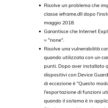
Risolve un problema che imp
classe ieframe.dll dopo l'in
maggio 2018.
Garantisce che Internet Expl
= "none".
Risolve una vulnerabilità c
quando utilizzata con un cara
punti. Dopo aver installato 
dispositivi con Device Guard 
di eccezione è "Questo modul
l'esportazione di funzioni ut
quando il sistema è in applic