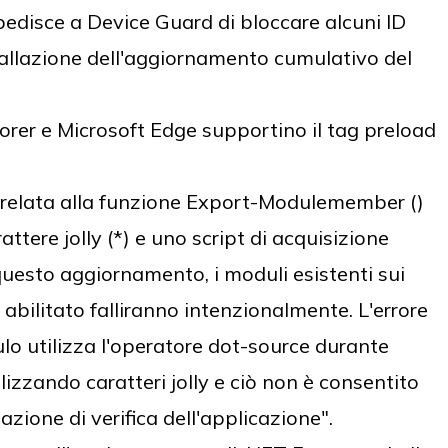
edisce a Device Guard di bloccare alcuni ID
stallazione dell'aggiornamento cumulativo del
orer e Microsoft Edge supportino il tag preload
orrelata alla funzione Export-Modulemember ()
ttere jolly (*) e uno script di acquisizione
questo aggiornamento, i moduli esistenti sui
abilitato falliranno intenzionalmente. L'errore
o utilizza l'operatore dot-source durante
ilizzando caratteri jolly e ciò non è consentito
azione di verifica dell'applicazione".