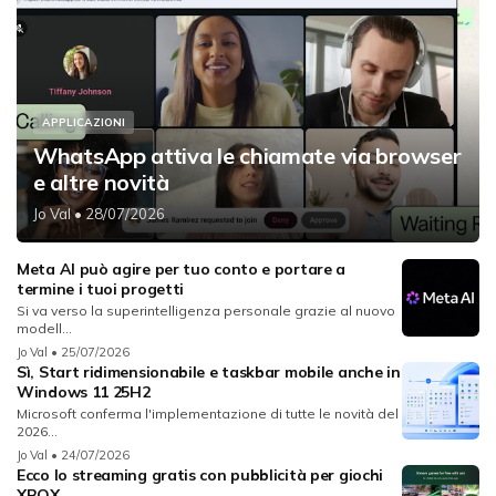
APPLICAZIONI
WhatsApp attiva le chiamate via browser
e altre novità
Jo Val
• 28/07/2026
Meta AI può agire per tuo conto e portare a
termine i tuoi progetti
Si va verso la superintelligenza personale grazie al nuovo
modell...
Jo Val
• 25/07/2026
Sì, Start ridimensionabile e taskbar mobile anche in
Windows 11 25H2
Microsoft conferma l'implementazione di tutte le novità del
2026...
Jo Val
• 24/07/2026
Ecco lo streaming gratis con pubblicità per giochi
XBOX