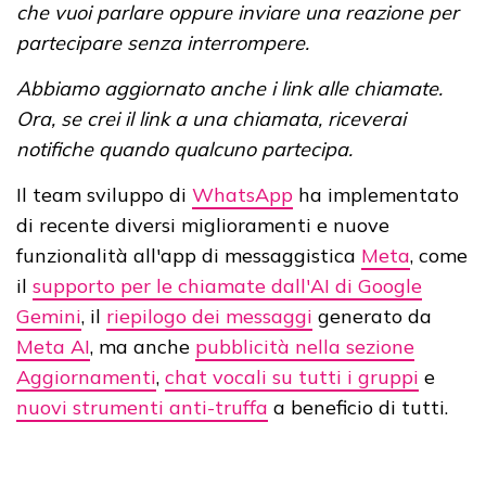
che vuoi parlare oppure inviare una reazione per
partecipare senza interrompere.
Abbiamo aggiornato anche i link alle chiamate.
Ora, se crei il link a una chiamata, riceverai
notifiche quando qualcuno partecipa.
Il team sviluppo di
WhatsApp
ha implementato
di recente diversi miglioramenti e nuove
funzionalità all'app di messaggistica
Meta
, come
il
supporto per le chiamate dall'AI di Google
Gemini
, il
riepilogo dei messaggi
generato da
Meta AI
, ma anche
pubblicità nella sezione
Aggiornamenti
,
chat vocali su tutti i gruppi
e
nuovi strumenti anti-truffa
a beneficio di tutti.