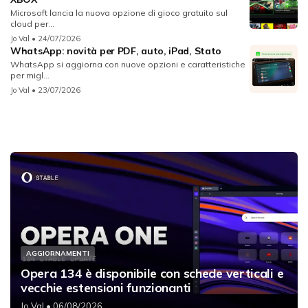
Microsoft lancia la nuova opzione di gioco gratuito sul
cloud per...
Jo Val
• 24/07/2026
WhatsApp: novità per PDF, auto, iPad, Stato
WhatsApp si aggiorna con nuove opzioni e caratteristiche
per migl...
Jo Val
• 23/07/2026
AGGIORNAMENTI
Opera 134 è disponibile con schede verticali e
vecchie estensioni funzionanti
Jo Val
• 06/08/2026