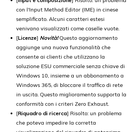
[
Input e composizione
] Risolto: un problema
con l'Input Method Editor (IME) in cinese
semplificato. Alcuni caratteri estesi
venivano visualizzati come caselle vuote.
[
Licenze
]
Novità!
Questo aggiornamento
aggiunge una nuova funzionalità che
consente ai clienti che utilizzano la
soluzione ESU commerciale senza chiave di
Windows 10, insieme a un abbonamento a
Windows 365, di bloccare il traffico di rete
in uscita. Questo miglioramento supporta la
conformità con i criteri Zero Exhaust.
[
Riquadro di ricerca
] Risolto: un problema
che poteva impedire la corretta