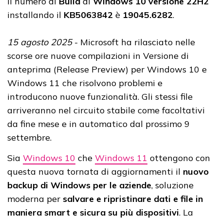
Il numero di
Build
di
Windows 10 versione 22H2
installando il
KB5063842
è
19045.6282
.
15 agosto 2025
- Microsoft ha rilasciato nelle
scorse ore nuove compilazioni in Versione di
anteprima (Release Preview) per Windows 10 e
Windows 11 che risolvono problemi e
introducono nuove funzionalità. Gli stessi file
arriveranno nel circuito stabile come facoltativi
da fine mese e in automatico dal prossimo 9
settembre.
Sia
Windows 10
che
Windows 11
ottengono con
questa nuova tornata di aggiornamenti il
nuovo
backup di Windows per le aziende
, soluzione
moderna per
salvare e ripristinare dati e file in
maniera smart e sicura su più dispositivi
. La