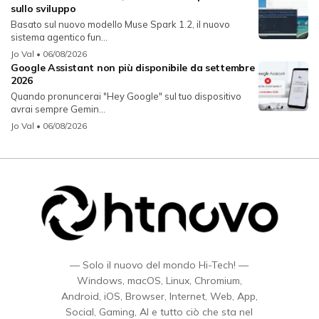
sullo sviluppo
Basato sul nuovo modello Muse Spark 1.2, il nuovo
sistema agentico fun...
Jo Val
• 06/08/2026
Google Assistant non più disponibile da settembre
2026
Quando pronuncerai "Hey Google" sul tuo dispositivo
avrai sempre Gemin...
Jo Val
• 06/08/2026
— Solo il nuovo del mondo Hi-Tech! —
Windows, macOS, Linux, Chromium,
Android, iOS, Browser, Internet, Web, App,
Social, Gaming, AI e tutto ciò che sta nel