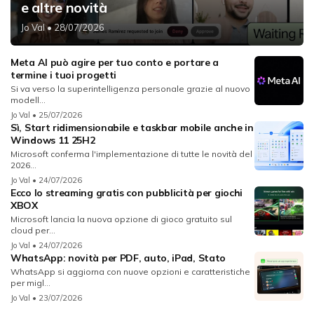
e altre novità
Jo Val
• 28/07/2026
Meta AI può agire per tuo conto e portare a
termine i tuoi progetti
Si va verso la superintelligenza personale grazie al nuovo
modell...
Jo Val
• 25/07/2026
Sì, Start ridimensionabile e taskbar mobile anche in
Windows 11 25H2
Microsoft conferma l'implementazione di tutte le novità del
2026...
Jo Val
• 24/07/2026
Ecco lo streaming gratis con pubblicità per giochi
XBOX
Microsoft lancia la nuova opzione di gioco gratuito sul
cloud per...
Jo Val
• 24/07/2026
WhatsApp: novità per PDF, auto, iPad, Stato
WhatsApp si aggiorna con nuove opzioni e caratteristiche
per migl...
Jo Val
• 23/07/2026