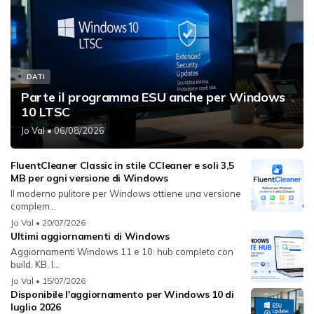
DATI
Parte il programma ESU anche per Windows
10 LTSC
Jo Val
• 06/08/2026
FluentCleaner Classic in stile CCleaner e soli 3,5
MB per ogni versione di Windows
Il moderno pulitore per Windows ottiene una versione
complem...
Jo Val
• 20/07/2026
Ultimi aggiornamenti di Windows
Aggiornamenti Windows 11 e 10: hub completo con
build, KB, l...
Jo Val
• 15/07/2026
Disponibile l'aggiornamento per Windows 10 di
luglio 2026