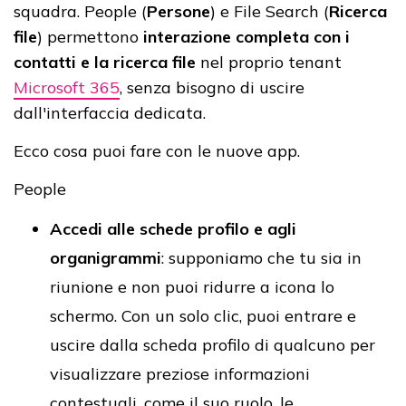
squadra. People (
Persone
) e File Search (
Ricerca
file
) permettono
interazione completa con i
contatti e la ricerca file
nel proprio tenant
Microsoft 365
, senza bisogno di uscire
dall'interfaccia dedicata.
Ecco cosa puoi fare con le nuove app.
People
Accedi alle schede profilo e agli
organigrammi
: supponiamo che tu sia in
riunione e non puoi ridurre a icona lo
schermo. Con un solo clic, puoi entrare e
uscire dalla scheda profilo di qualcuno per
visualizzare preziose informazioni
contestuali, come il suo ruolo, le