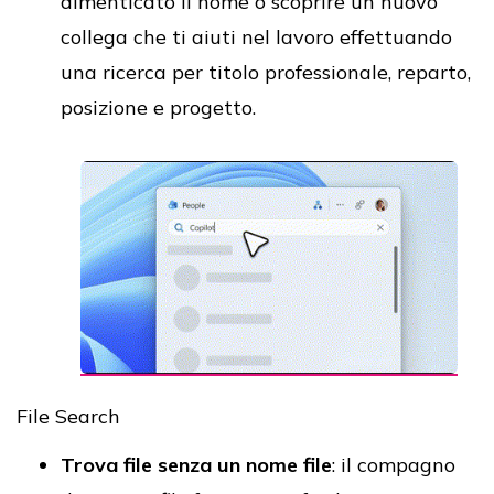
dimenticato il nome o scoprire un nuovo
collega che ti aiuti nel lavoro effettuando
una ricerca per titolo professionale, reparto,
posizione e progetto.
File Search
Trova file senza un nome file
: il compagno