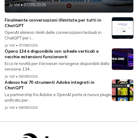
Jo Val
• 07/08/2026
Finalmente conversazioni illimitate per tutti in
ChatGPT
OpenAI elimina i limiti delle conversazioni testuali in
ChatGPT per i...
Jo Val
• 07/08/2026
Opera 134 è disponibile con schede verticali e
vecchie estensioni funzionanti
Ecco le novità per il browser norvegese disponibili dalla
versione 134...
Jo Val
• 06/08/2026
Adesso hai 70 strumenti Adobe integrati in
ChatGPT
La partnership fra Adobe e OpenAI porta al nuovo plugin
unificato per...
Jo Val
• 06/08/2026