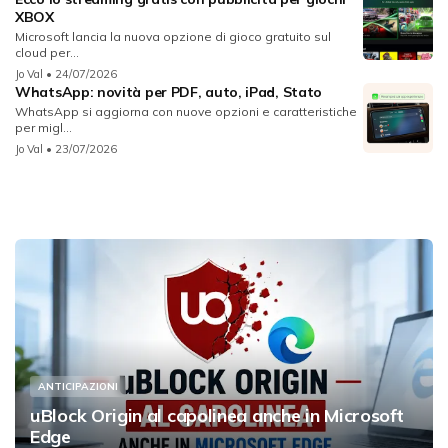
XBOX
Microsoft lancia la nuova opzione di gioco gratuito sul
cloud per...
Jo Val
• 24/07/2026
WhatsApp: novità per PDF, auto, iPad, Stato
WhatsApp si aggiorna con nuove opzioni e caratteristiche
per migl...
Jo Val
• 23/07/2026
ANTICIPAZIONI
uBlock Origin al capolinea anche in Microsoft
Edge