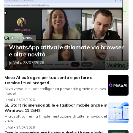
APPLICAZIONI
WhatsApp attiva le chiamate via browser
e altre novità
Jo Val
• 28/07/2026
Meta AI può agire per tuo conto e portare a
termine i tuoi progetti
Si va verso la superintelligenza personale grazie al nuovo
modell...
Jo Val
• 25/07/2026
Sì, Start ridimensionabile e taskbar mobile anche in
Windows 11 25H2
Microsoft conferma l'implementazione di tutte le novità del
2026...
Jo Val
• 24/07/2026
Ecco lo streaming gratis con pubblicità per giochi