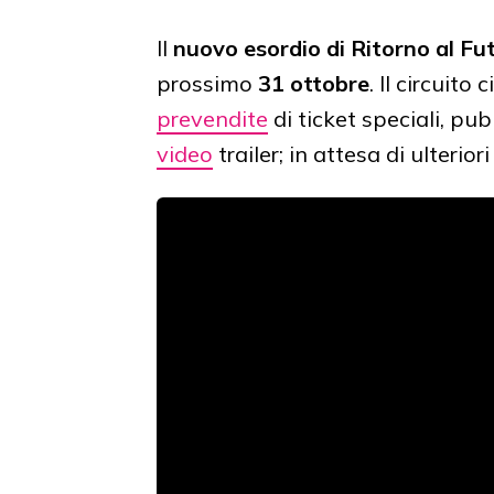
Il
nuovo esordio di Ritorno al Fu
prossimo
31 ottobre
. Il circuit
prevendite
di ticket speciali, pu
video
trailer; in attesa di ulterior