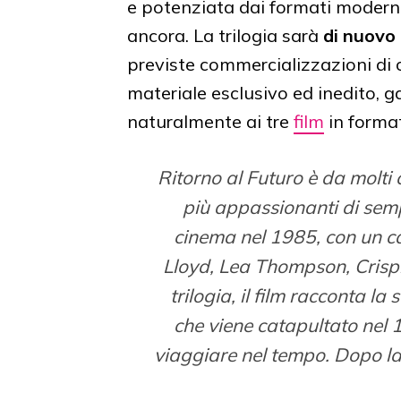
e potenziata dai formati modern
ancora. La trilogia sarà
di nuovo 
previste commercializzazioni di c
materiale esclusivo ed inedito, ga
naturalmente ai tre
film
in forma
Ritorno al Futuro è da molti
più appassionanti di semp
cinema nel 1985, con un ca
Lloyd, Lea Thompson, Crisp
trilogia, il film racconta l
che viene catapultato nel
viaggiare nel tempo. Dopo la 