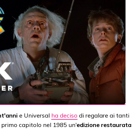
t'anni
e Universal
ha deciso
di regalare ai tanti
il primo capitolo nel 1985 un'
edizione restaurata