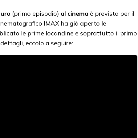
turo
(primo episodio)
al cinema
è previsto per il
o cinematografico IMAX ha già aperto le
bblicato le prime locandine e soprattutto il primo
i dettagli, eccolo a seguire: