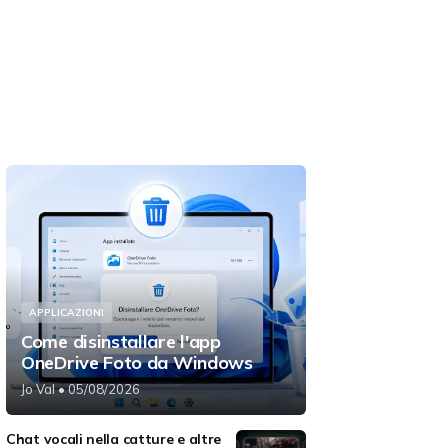
APPLICAZIONI
Come disinstallare l'app
OneDrive Foto da Windows
Jo Val
• 05/08/2026
Chat vocali nella catture e altre