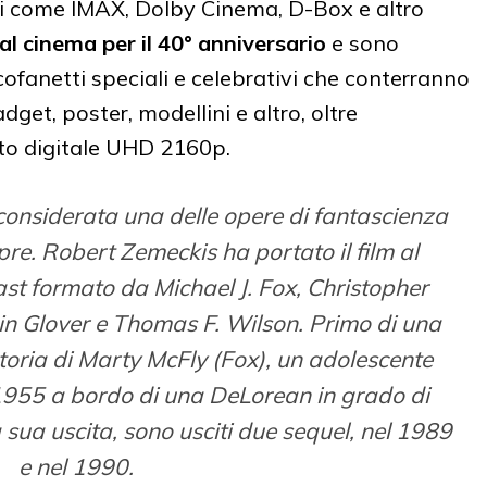
i come IMAX, Dolby Cinema, D-Box e altro
al cinema per il 40° anniversario
e sono
ofanetti speciali e celebrativi che conterranno
dget, poster, modellini e altro, oltre
to digitale UHD 2160p.
 considerata una delle opere di fantascienza
re. Robert Zemeckis ha portato il film al
st formato da Michael J. Fox, Christopher
in Glover e Thomas F. Wilson. Primo di una
a storia di Marty McFly (Fox), un adolescente
 1955 a bordo di una DeLorean in grado di
sua uscita, sono usciti due sequel, nel 1989
e nel 1990.