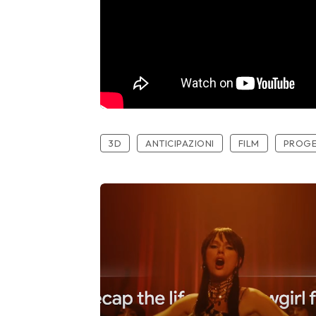
3D
ANTICIPAZIONI
FILM
PROGE