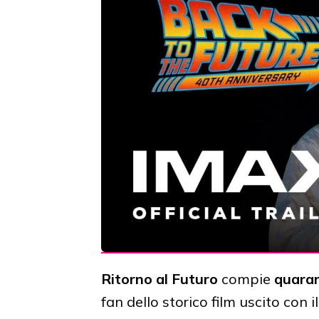
Ritorno al Futuro
compie
quaran
fan dello storico film uscito con 