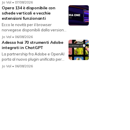
i...
Jo Val
• 07/08/2026
Opera 134 è disponibile con
schede verticali e vecchie
estensioni funzionanti
Ecco le novità per il browser
norvegese disponibili dalla versione
134...
Jo Val
• 06/08/2026
Adesso hai 70 strumenti Adobe
integrati in ChatGPT
La partnership fra Adobe e OpenAI
porta al nuovo plugin unificato per...
Jo Val
• 06/08/2026