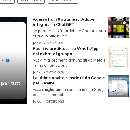
WEB
WINDOWS
WINDOWS 11
Adesso hai 70 strumenti Adobe
integrati in ChatGPT
La partnership fra Adobe e OpenAI porta
al nuovo plugin unif...
Jo Val
• 06/08/2026
Puoi inviare @tutti su WhatsApp
nelle chat di gruppo
Nuovi miglioramenti annunciati da Meta e
in implementazione...
Jo Val
• 05/08/2026
Le ultime novità rilasciate da Google
 per tutti
per Gemini
Ecco i miglioramenti annunciati da Google
per il suo chatbot...
Jo Val
• 04/08/2026