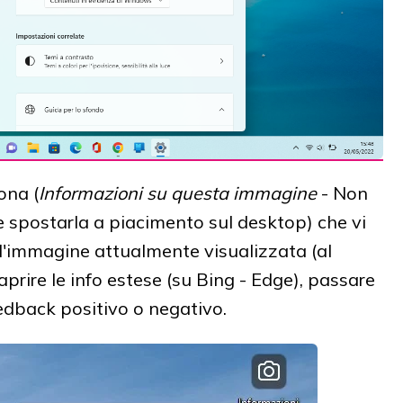
ona (
Informazioni su questa immagine
- Non
 spostarla a piacimento sul desktop) che vi
ll'immagine attualmente visualizzata (al
rire le info estese (su Bing - Edge), passare
edback positivo o negativo.