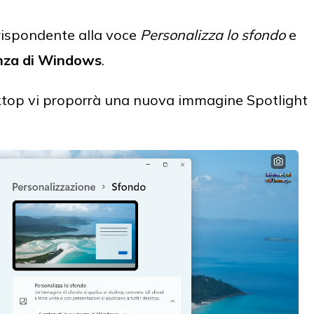
rrispondente alla voce
Personalizza lo sfondo
e
enza di Windows
.
sktop vi proporrà una nuova immagine Spotlight