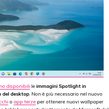
no disponibili
le
immagini Spotlight in
 del desktop
. Non è più necessario nel nuovo
cchi
o
app terze
per ottenere nuovi wallpaper