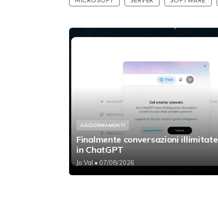
MICROSOFT
SERVER
SOFTWARE
AGGIORNAMENTI
Finalmente conversazioni illimitate
in ChatGPT
Jo Val
• 07/08/2026