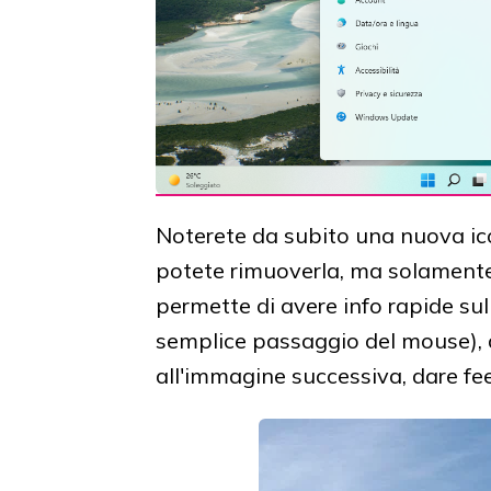
Noterete da subito una nuova ic
potete rimuoverla, ma solamente
permette di avere info rapide su
semplice passaggio del mouse), ap
all'immagine successiva, dare fe