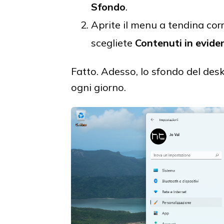
Sfondo
.
Aprite il menu a tendina co
scegliete
Contenuti in evid
Fatto. Adesso, lo sfondo del de
ogni giorno.