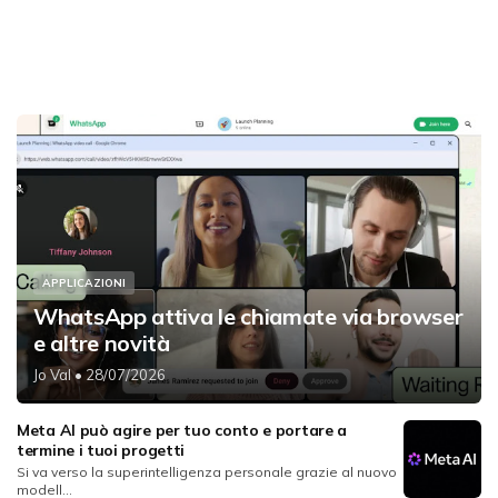
APPLICAZIONI
WhatsApp attiva le chiamate via browser
e altre novità
Jo Val
• 28/07/2026
Meta AI può agire per tuo conto e portare a
termine i tuoi progetti
Si va verso la superintelligenza personale grazie al nuovo
modell...