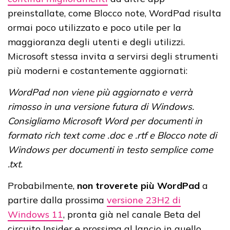
preinstallate, come Blocco note, WordPad risulta
ormai poco utilizzato e poco utile per la
maggioranza degli utenti e degli utilizzi.
Microsoft stessa invita a servirsi degli strumenti
più moderni e costantemente aggiornati:
WordPad non viene più aggiornato e verrà
rimosso in una versione futura di Windows.
Consigliamo Microsoft Word per documenti in
formato rich text come .doc e .rtf e Blocco note di
Windows per documenti in testo semplice come
.txt.
Probabilmente,
non troverete più WordPad
a
partire dalla prossima
versione 23H2 di
Windows 11
, pronta già nel canale Beta del
circuito Insider e prossima al lancio in quello