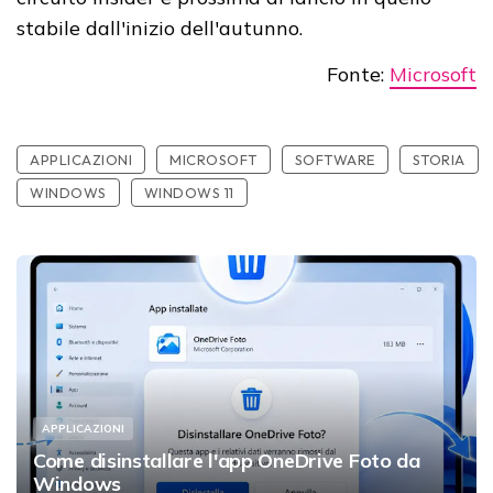
stabile dall'inizio dell'autunno.
Fonte:
Microsoft
APPLICAZIONI
MICROSOFT
SOFTWARE
STORIA
WINDOWS
WINDOWS 11
APPLICAZIONI
Come disinstallare l'app OneDrive Foto da
Windows