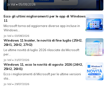
Jo Val
• 05/08/2026
Ecco gli ultimi miglioramenti per le app di Windows
11
Microsoft torna ad aggiornare diverse app incluse in
Windows...
Jo Val
• 03/08/2026
Windows 11 Insider, le novità di fine luglio (25H2,
26H1, 26H2, 27H2)
Le ultime novità di luglio 2026 rilasciate da Microsoft
per...
Jo Val
• 31/07/2026
Windows 11, ecco le novità di agosto 2026 (24H2,
25H2, 26H1)
Ecco i miglioramenti di Microsoft per le ultime versioni
sta...
Jo Val
• 29/07/2026