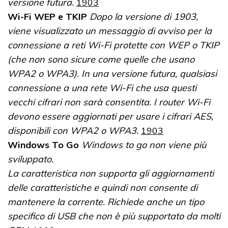
versione futura.
1903
Wi-Fi WEP e TKIP
Dopo la versione di 1903,
viene visualizzato un messaggio di avviso per la
connessione a reti Wi-Fi protette con WEP o TKIP
(che non sono sicure come quelle che usano
WPA2 o WPA3). In una versione futura, qualsiasi
connessione a una rete Wi-Fi che usa questi
vecchi cifrari non sarà consentita. I router Wi-Fi
devono essere aggiornati per usare i cifrari AES,
disponibili con WPA2 o WPA3.
1903
Windows To Go
Windows to go non viene più
sviluppato.
La caratteristica non supporta gli aggiornamenti
delle caratteristiche e quindi non consente di
mantenere la corrente. Richiede anche un tipo
specifico di USB che non è più supportato da molti