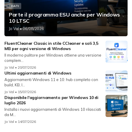
DATI
Parte il programma ESU anche per Windows
10 LTSC
Jo Val
• 06/08/2026
FluentCleaner Classic in stile CCleaner e soli 3,5
MB per ogni versione di Windows
Il moderno pulitore per Windows ottiene una versione
complem...
Jo Val
• 20/07/2026
Ultimi aggiornamenti di Windows
Aggiornamenti Windows 11 e 10: hub completo con
build, KB, l...
Jo Val
• 15/07/2026
Disponibile l'aggiornamento per Windows 10 di
luglio 2026
Installa i nuovi aggiornamenti di Windows 10 rilasciati
da M...
Jo Val
• 14/07/2026