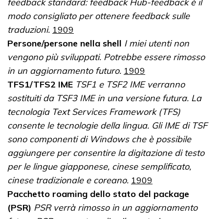
feedback standard: feedback Hub-feedback è il
modo consigliato per ottenere feedback sulle
traduzioni.
1909
Persone/persone nella shell
I miei utenti non
vengono più sviluppati. Potrebbe essere rimosso
in un aggiornamento futuro.
1909
TFS1/TFS2 IME
TSF1 e TSF2 IME verranno
sostituiti da TSF3 IME in una versione futura. La
tecnologia Text Services Framework (TFS)
consente le tecnologie della lingua. Gli IME di TSF
sono componenti di Windows che è possibile
aggiungere per consentire la digitazione di testo
per le lingue giapponese, cinese semplificato,
cinese tradizionale e coreano.
1909
Pacchetto roaming dello stato del package
(PSR)
PSR verrà rimosso in un aggiornamento