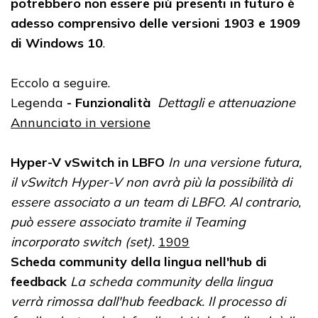
potrebbero non essere più presenti in futuro è
adesso comprensivo delle versioni 1903 e 1909
di Windows 10
.
Eccolo a seguire.
Legenda
- Funzionalità
Dettagli e attenuazione
Annunciato in versione
Hyper-V vSwitch in LBFO
In una versione futura,
il vSwitch Hyper-V non avrà più la possibilità di
essere associato a un team di LBFO. Al contrario,
può essere associato tramite il Teaming
incorporato switch (set).
1909
Scheda community della lingua nell'hub di
feedback
La scheda community della lingua
verrà rimossa dall'hub feedback. Il processo di