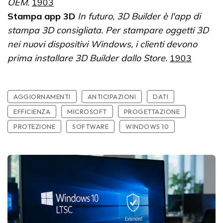
OEM.
1903
Stampa app 3D
In futuro, 3D Builder è l'app di
stampa 3D consigliata. Per stampare oggetti 3D
nei nuovi dispositivi Windows, i clienti devono
prima installare 3D Builder dallo Store.
1903
AGGIORNAMENTI
ANTICIPAZIONI
DATI
EFFICIENZA
MICROSOFT
PROGETTAZIONE
PROTEZIONE
SOFTWARE
WINDOWS 10