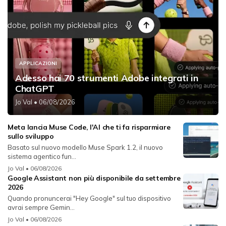
APPLICAZIONI
Adesso hai 70 strumenti Adobe integrati in
ChatGPT
Jo Val
• 06/08/2026
Meta lancia Muse Code, l'AI che ti fa risparmiare
sullo sviluppo
Basato sul nuovo modello Muse Spark 1.2, il nuovo
sistema agentico fun...
Jo Val
• 06/08/2026
Google Assistant non più disponibile da settembre
2026
Quando pronuncerai "Hey Google" sul tuo dispositivo
avrai sempre Gemin...
Jo Val
• 06/08/2026