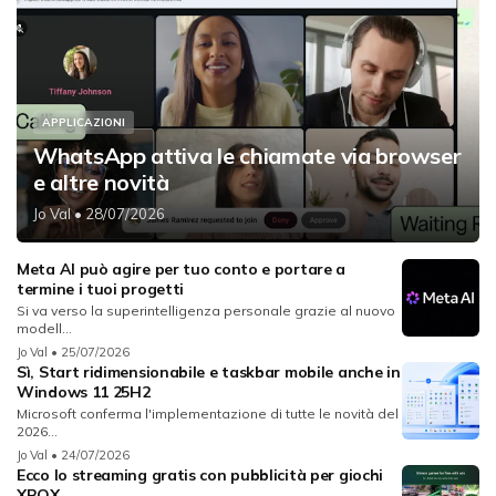
APPLICAZIONI
WhatsApp attiva le chiamate via browser
e altre novità
Jo Val
• 28/07/2026
Meta AI può agire per tuo conto e portare a
termine i tuoi progetti
Si va verso la superintelligenza personale grazie al nuovo
modell...
Jo Val
• 25/07/2026
Sì, Start ridimensionabile e taskbar mobile anche in
Windows 11 25H2
Microsoft conferma l'implementazione di tutte le novità del
2026...
Jo Val
• 24/07/2026
Ecco lo streaming gratis con pubblicità per giochi
XBOX