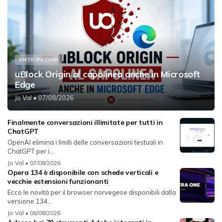
ANTICIPAZIONI
uBlock Origin al capolinea anche in Microsoft
Edge
Jo Val
• 07/08/2026
Finalmente conversazioni illimitate per tutti in
ChatGPT
OpenAI elimina i limiti delle conversazioni testuali in
ChatGPT per i...
Jo Val
• 07/08/2026
Opera 134 è disponibile con schede verticali e
vecchie estensioni funzionanti
Ecco le novità per il browser norvegese disponibili dalla
versione 134...
Jo Val
• 06/08/2026