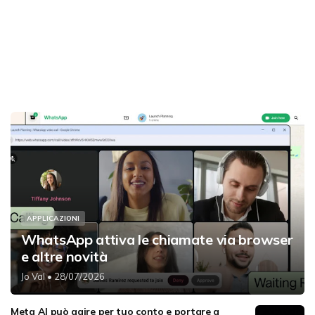
APPLICAZIONI
WhatsApp attiva le chiamate via browser
e altre novità
Jo Val
• 28/07/2026
Meta AI può agire per tuo conto e portare a