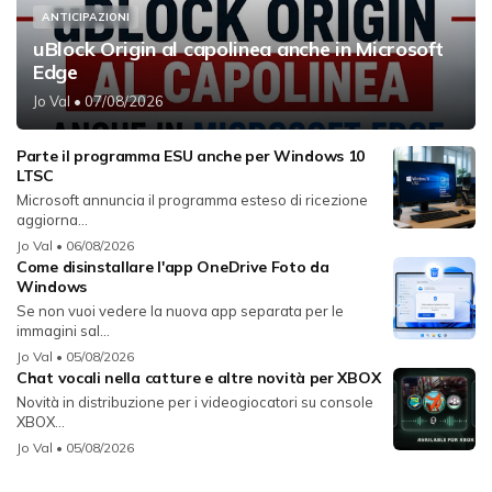
ANTICIPAZIONI
uBlock Origin al capolinea anche in Microsoft
Edge
Jo Val
• 07/08/2026
Parte il programma ESU anche per Windows 10
LTSC
Microsoft annuncia il programma esteso di ricezione
aggiorna...
Jo Val
• 06/08/2026
Come disinstallare l'app OneDrive Foto da
Windows
Se non vuoi vedere la nuova app separata per le
immagini sal...
Jo Val
• 05/08/2026
Chat vocali nella catture e altre novità per XBOX
Novità in distribuzione per i videogiocatori su console
XBOX...
Jo Val
• 05/08/2026