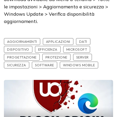
le impostazioni > Aggiornamento e sicurezza >
Windows Update > Verifica disponibilità
aggiornamenti.
AGGIORNAMENTI
APPLICAZIONI
DATI
DISPOSITIVO
EFFICIENZA
MICROSOFT
PROGETTAZIONE
PROTEZIONE
SERVER
SICUREZZA
SOFTWARE
WINDOWS MOBILE