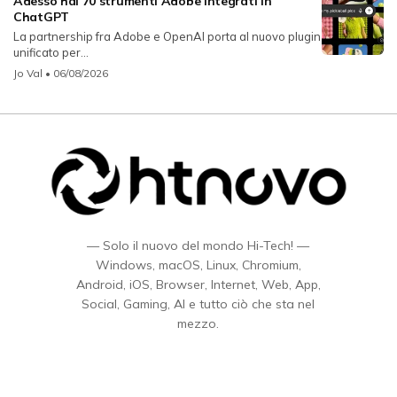
Adesso hai 70 strumenti Adobe integrati in
ChatGPT
La partnership fra Adobe e OpenAI porta al nuovo plugin
unificato per...
Jo Val
• 06/08/2026
— Solo il nuovo del mondo Hi-Tech! —
Windows, macOS, Linux, Chromium,
Android, iOS, Browser, Internet, Web, App,
Social, Gaming, AI e tutto ciò che sta nel
mezzo.