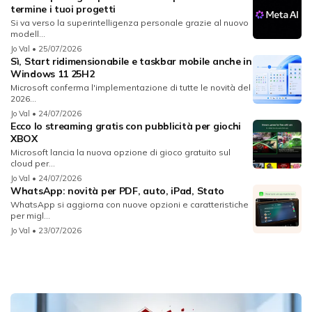
termine i tuoi progetti
Si va verso la superintelligenza personale grazie al nuovo
modell...
Jo Val
• 25/07/2026
Sì, Start ridimensionabile e taskbar mobile anche in
Windows 11 25H2
Microsoft conferma l'implementazione di tutte le novità del
2026...
Jo Val
• 24/07/2026
Ecco lo streaming gratis con pubblicità per giochi
XBOX
Microsoft lancia la nuova opzione di gioco gratuito sul
cloud per...
Jo Val
• 24/07/2026
WhatsApp: novità per PDF, auto, iPad, Stato
WhatsApp si aggiorna con nuove opzioni e caratteristiche
per migl...
Jo Val
• 23/07/2026