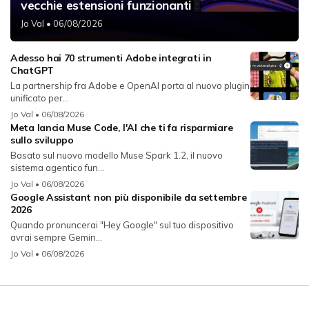
vecchie estensioni funzionanti
Jo Val
• 06/08/2026
Adesso hai 70 strumenti Adobe integrati in
ChatGPT
La partnership fra Adobe e OpenAI porta al nuovo plugin
unificato per...
Jo Val
• 06/08/2026
Meta lancia Muse Code, l'AI che ti fa risparmiare
sullo sviluppo
Basato sul nuovo modello Muse Spark 1.2, il nuovo
sistema agentico fun...
Jo Val
• 06/08/2026
Google Assistant non più disponibile da settembre
2026
Quando pronuncerai "Hey Google" sul tuo dispositivo
avrai sempre Gemin...
Jo Val
• 06/08/2026