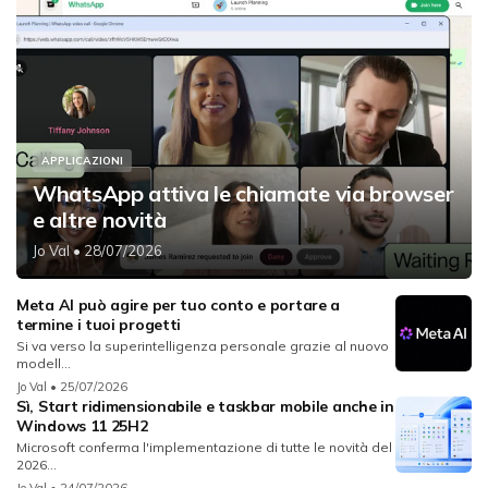
APPLICAZIONI
WhatsApp attiva le chiamate via browser
e altre novità
Jo Val
• 28/07/2026
Meta AI può agire per tuo conto e portare a
termine i tuoi progetti
Si va verso la superintelligenza personale grazie al nuovo
modell...
Jo Val
• 25/07/2026
Sì, Start ridimensionabile e taskbar mobile anche in
Windows 11 25H2
Microsoft conferma l'implementazione di tutte le novità del
2026...