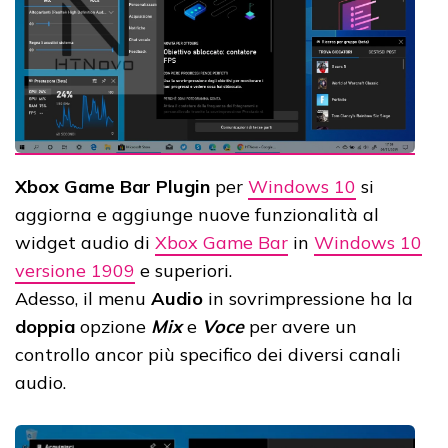
Xbox Game Bar Plugin
per
Windows 10
si
aggiorna e aggiunge nuove funzionalità al
widget audio di
Xbox Game Bar
in
Windows 10
versione 1909
e superiori.
Adesso, il menu
Audio
in sovrimpressione ha la
doppia
opzione
Mix
e
Voce
per avere un
controllo ancor più specifico dei diversi canali
audio.