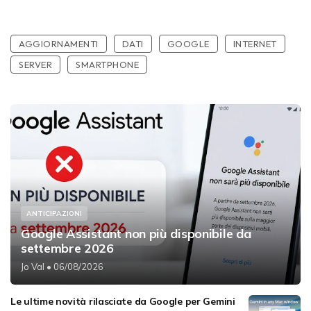
AGGIORNAMENTI
DATI
GOOGLE
INTERNET
SERVER
SMARTPHONE
ANTICIPAZIONI
Google Assistant non più disponibile da
settembre 2026
Jo Val
• 06/08/2026
Le ultime novità rilasciate da Google per Gemini