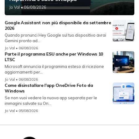
Jo Val
• 06/08/2026
Google Assistant non più disponibile da settembre
2026
Quando pronunci Hey Google sul tuo dispositivo avrai
Gemini pronto ad...
Jo Val
• 06/08/2026
Parte il programma ESU anche per Windows 10
LTSC
Microsoft annuncia il programma esteso di ricezione
aggiornamenti per...
Jo Val
• 06/08/2026
Come disinstallare l'app OneDrive Foto da
Windows
Se non vuoi vedere la nuova app separata per le
immagini salvate su On...
Jo Val
• 05/08/2026