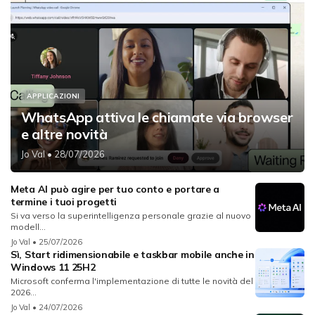
APPLICAZIONI
WhatsApp attiva le chiamate via browser
e altre novità
Jo Val
• 28/07/2026
Meta AI può agire per tuo conto e portare a
termine i tuoi progetti
Si va verso la superintelligenza personale grazie al nuovo
modell...
Jo Val
• 25/07/2026
Sì, Start ridimensionabile e taskbar mobile anche in
Windows 11 25H2
Microsoft conferma l'implementazione di tutte le novità del
2026...
Jo Val
• 24/07/2026