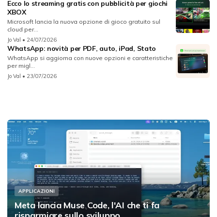
Ecco lo streaming gratis con pubblicità per giochi
XBOX
Microsoft lancia la nuova opzione di gioco gratuito sul
cloud per...
Jo Val
• 24/07/2026
WhatsApp: novità per PDF, auto, iPad, Stato
WhatsApp si aggiorna con nuove opzioni e caratteristiche
per migl...
Jo Val
• 23/07/2026
APPLICAZIONI
Meta lancia Muse Code, l'AI che ti fa
risparmiare sullo sviluppo