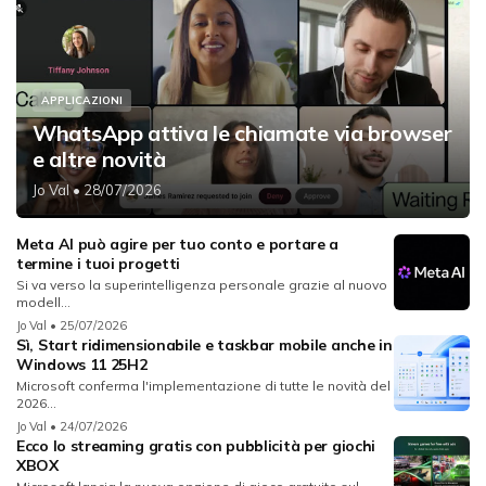
APPLICAZIONI
WhatsApp attiva le chiamate via browser
e altre novità
Jo Val
• 28/07/2026
Meta AI può agire per tuo conto e portare a
termine i tuoi progetti
Si va verso la superintelligenza personale grazie al nuovo
modell...
Jo Val
• 25/07/2026
Sì, Start ridimensionabile e taskbar mobile anche in
Windows 11 25H2
Microsoft conferma l'implementazione di tutte le novità del
2026...
Jo Val
• 24/07/2026
Ecco lo streaming gratis con pubblicità per giochi
XBOX