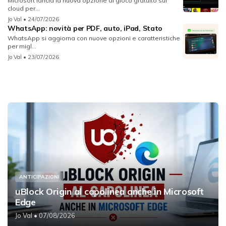
Microsoft lancia la nuova opzione di gioco gratuito sul
cloud per...
Jo Val
• 24/07/2026
WhatsApp: novità per PDF, auto, iPad, Stato
WhatsApp si aggiorna con nuove opzioni e caratteristiche
per migl...
Jo Val
• 23/07/2026
ANTICIPAZIONI
uBlock Origin al capolinea anche in Microsoft
Edge
Jo Val
• 07/08/2026