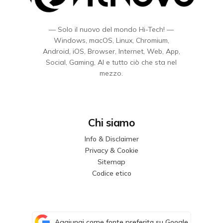
— Solo il nuovo del mondo Hi-Tech! —
Windows, macOS, Linux, Chromium,
Android, iOS, Browser, Internet, Web, App,
Social, Gaming, AI e tutto ciò che sta nel
mezzo.
Chi siamo
Info & Disclaimer
Privacy & Cookie
Sitemap
Codice etico
Aggiungi come fonte preferita su Google