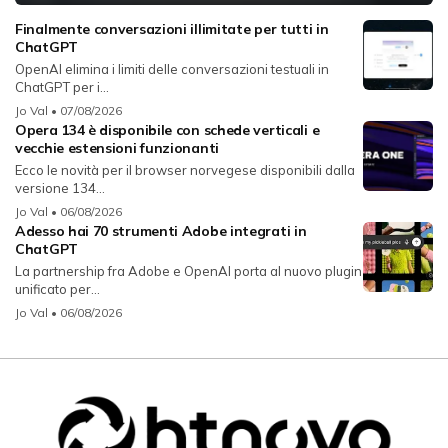
Finalmente conversazioni illimitate per tutti in
ChatGPT
OpenAI elimina i limiti delle conversazioni testuali in
ChatGPT per i...
Jo Val
• 07/08/2026
Opera 134 è disponibile con schede verticali e
vecchie estensioni funzionanti
Ecco le novità per il browser norvegese disponibili dalla
versione 134...
Jo Val
• 06/08/2026
Adesso hai 70 strumenti Adobe integrati in
ChatGPT
La partnership fra Adobe e OpenAI porta al nuovo plugin
unificato per...
Jo Val
• 06/08/2026