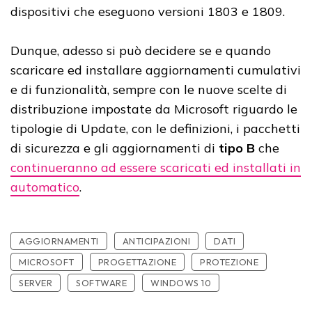
dispositivi che eseguono versioni 1803 e 1809.
Dunque, adesso si può decidere se e quando
scaricare ed installare aggiornamenti cumulativi
e di funzionalità, sempre con le nuove scelte di
distribuzione impostate da Microsoft riguardo le
tipologie di Update, con le definizioni, i pacchetti
di sicurezza e gli aggiornamenti di
tipo B
che
continueranno ad essere scaricati ed installati in
automatico
.
AGGIORNAMENTI
ANTICIPAZIONI
DATI
MICROSOFT
PROGETTAZIONE
PROTEZIONE
SERVER
SOFTWARE
WINDOWS 10