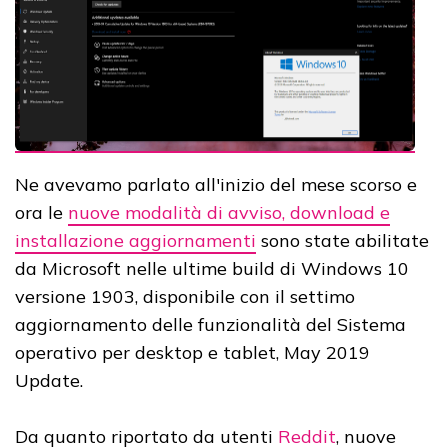
Ne avevamo parlato all'inizio del mese scorso e
ora le
nuove modalità di avviso, download e
installazione aggiornamenti
sono state abilitate
da Microsoft nelle ultime build di Windows 10
versione 1903, disponibile con il settimo
aggiornamento delle funzionalità del Sistema
operativo per desktop e tablet, May 2019
Update.
Da quanto riportato da utenti
Reddit
, nuove