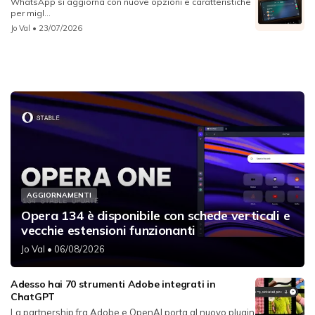
WhatsApp si aggiorna con nuove opzioni e caratteristiche
per migl...
Jo Val
• 23/07/2026
AGGIORNAMENTI
Opera 134 è disponibile con schede verticali e
vecchie estensioni funzionanti
Jo Val
• 06/08/2026
Adesso hai 70 strumenti Adobe integrati in
ChatGPT
La partnership fra Adobe e OpenAI porta al nuovo plugin