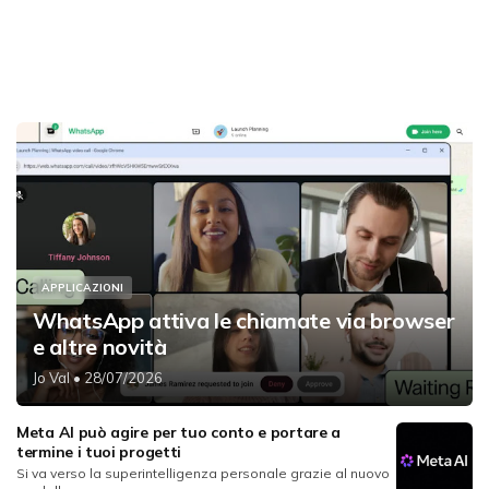
APPLICAZIONI
WhatsApp attiva le chiamate via browser
e altre novità
Jo Val
• 28/07/2026
Meta AI può agire per tuo conto e portare a
termine i tuoi progetti
Si va verso la superintelligenza personale grazie al nuovo