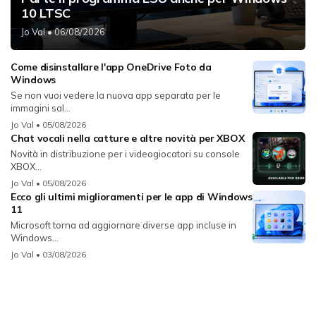
10 LTSC
Jo Val
• 06/08/2026
Come disinstallare l'app OneDrive Foto da
Windows
Se non vuoi vedere la nuova app separata per le
immagini sal...
Jo Val
• 05/08/2026
Chat vocali nella catture e altre novità per XBOX
Novità in distribuzione per i videogiocatori su console
XBOX...
Jo Val
• 05/08/2026
Ecco gli ultimi miglioramenti per le app di Windows
11
Microsoft torna ad aggiornare diverse app incluse in
Windows...
Jo Val
• 03/08/2026