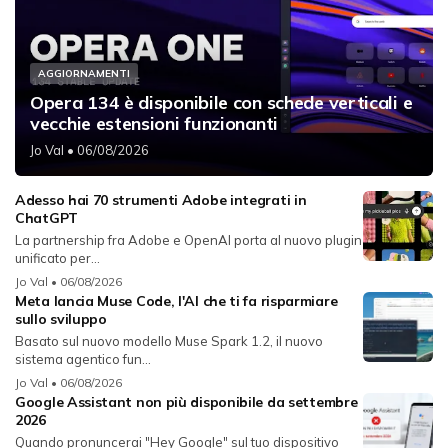
AGGIORNAMENTI
Opera 134 è disponibile con schede verticali e
vecchie estensioni funzionanti
Jo Val
• 06/08/2026
Adesso hai 70 strumenti Adobe integrati in
ChatGPT
La partnership fra Adobe e OpenAI porta al nuovo plugin
unificato per...
Jo Val
• 06/08/2026
Meta lancia Muse Code, l'AI che ti fa risparmiare
sullo sviluppo
Basato sul nuovo modello Muse Spark 1.2, il nuovo
sistema agentico fun...
Jo Val
• 06/08/2026
Google Assistant non più disponibile da settembre
2026
Quando pronuncerai "Hey Google" sul tuo dispositivo