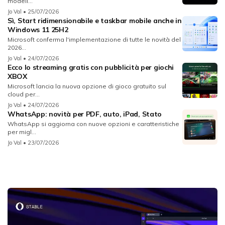
modell...
Jo Val
• 25/07/2026
Sì, Start ridimensionabile e taskbar mobile anche in
Windows 11 25H2
Microsoft conferma l'implementazione di tutte le novità del
2026...
Jo Val
• 24/07/2026
Ecco lo streaming gratis con pubblicità per giochi
XBOX
Microsoft lancia la nuova opzione di gioco gratuito sul
cloud per...
Jo Val
• 24/07/2026
WhatsApp: novità per PDF, auto, iPad, Stato
WhatsApp si aggiorna con nuove opzioni e caratteristiche
per migl...
Jo Val
• 23/07/2026