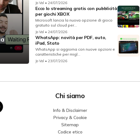
Jo Val
• 24/07/2026
Ecco lo streaming gratis con pubblicità
per giochi XBOX
Microsoft lancia la nuova opzione di gioco
gratuito sul cloud per...
Jo Val
• 24/07/2026
WhatsApp: novità per PDF, auto,
ia
iPad, Stato
WhatsApp si aggiorna con nuove opzioni e
caratteristiche per migl...
Jo Val
• 23/07/2026
Chi siamo
Info & Disclaimer
Privacy & Cookie
Sitemap
Codice etico