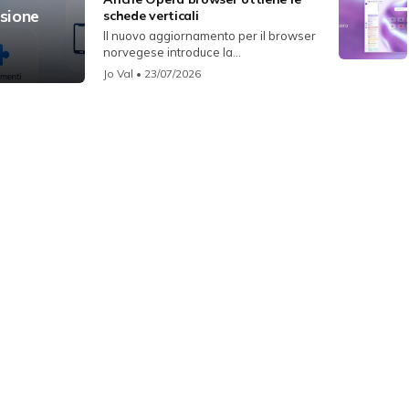
rsione
schede verticali
Il nuovo aggiornamento per il browser
norvegese introduce la...
Jo Val
• 23/07/2026