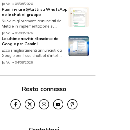
migli...
Jo Val
• 05/08/2026
Puoi inviare @tutti su WhatsApp
nelle chat di gruppo
Nuovi miglioramenti annunciati da
Meta e in implementazione su
WhatsAp...
Jo Val
• 05/08/2026
Le ultime novità rilasciate da
Google per Gemini
Ecco i miglioramenti annunciati da
Google per il suo chatbot d'intelli...
Jo Val
• 04/08/2026
Resta connesso
Contattaci