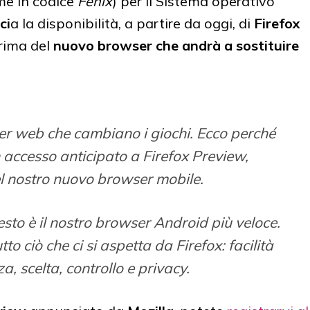
me in codice
Fenix
) per il Sistema operativo
ci
a la disponibilità, a partire da oggi, di
Firefox
prima del
nuovo browser che andrà a sostituire
r web che cambiano i giochi. Ecco perché
un accesso anticipato a Firefox Preview,
l nostro nuovo browser mobile.
sto è il nostro browser Android più veloce.
to ciò che ci si aspetta da Firefox: facilità
a, scelta, controllo e privacy.