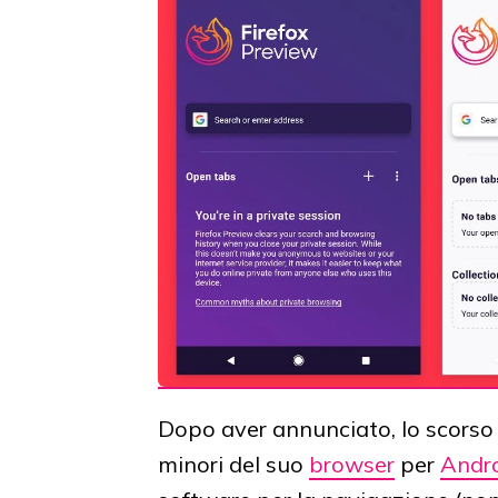
Dopo aver annunciato, lo scorso a
minori del suo
browser
per
Andr