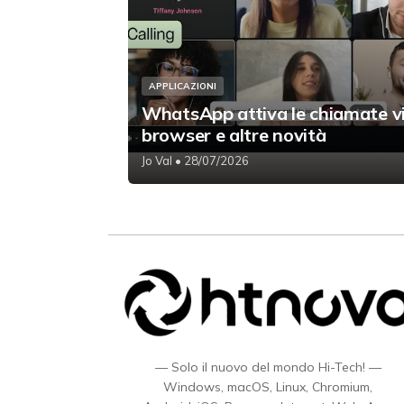
APPLICAZIONI
WhatsApp attiva le chiamate v
browser e altre novità
Jo Val
• 28/07/2026
— Solo il nuovo del mondo Hi-Tech! —
Windows, macOS, Linux, Chromium,