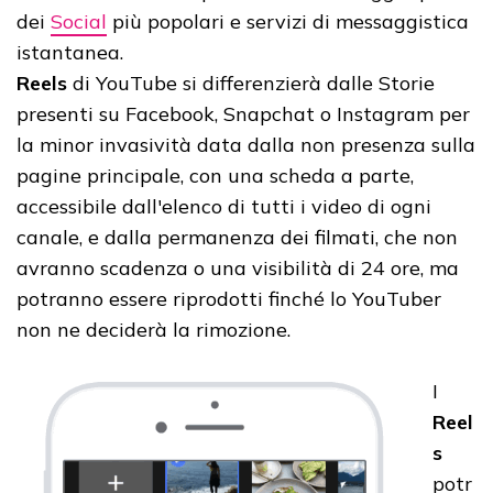
dei
Social
più popolari e servizi di messaggistica
istantanea.
Reels
di YouTube si differenzierà dalle Storie
presenti su Facebook, Snapchat o Instagram per
la minor invasività data dalla non presenza sulla
pagine principale, con una scheda a parte,
accessibile dall'elenco di tutti i video di ogni
canale, e dalla permanenza dei filmati, che non
avranno scadenza o una visibilità di 24 ore, ma
potranno essere riprodotti finché lo YouTuber
non ne deciderà la rimozione.
I
Reel
s
potr