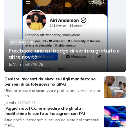
APPLICAZIONI
Facebook lancia il badge di verifica gratuito e
altre novità
Jo Val
• 25/07/2026
Genitori avvisati da Meta se i figli manifestano
pensieri di autolesionismo all'AI
Ulteriori misure di sicurezza e protezione verso i minori
an...
Jo Val
• 17/07/2026
[Aggiornato] Come impedire che gli altri
modifichino le tue foto Instagram con l'AI
Il tuo profilo Instagram è incluso da Meta nei contenuti
men...