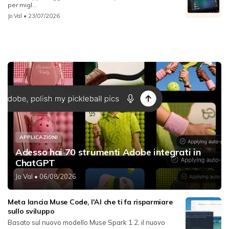
per migl...
Jo Val
• 23/07/2026
APPLICAZIONI
Adesso hai 70 strumenti Adobe integrati in
ChatGPT
Jo Val
• 06/08/2026
Meta lancia Muse Code, l'AI che ti fa risparmiare
sullo sviluppo
Basato sul nuovo modello Muse Spark 1.2, il nuovo