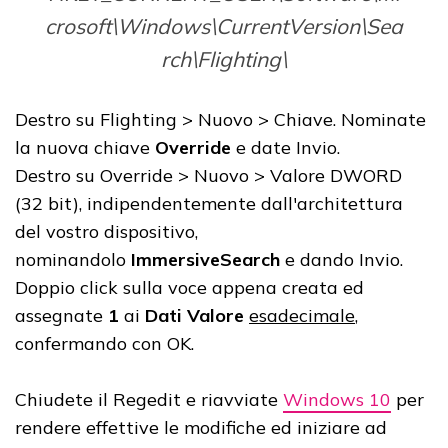
crosoft\Windows\CurrentVersion\Sea
rch\Flighting\
Destro su Flighting > Nuovo > Chiave. Nominate
la nuova chiave
Override
e date Invio.
Destro su Override > Nuovo > Valore DWORD
(32 bit), indipendentemente dall'architettura
del vostro dispositivo,
nominandolo
ImmersiveSearch
e dando Invio.
Doppio click sulla voce appena creata ed
assegnate
1
ai
Dati Valore
esadecimale
,
confermando con OK.
Chiudete il Regedit e riavviate
Windows 10
per
rendere effettive le modifiche ed iniziare ad