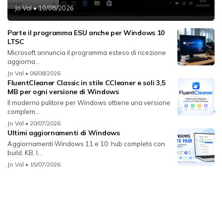
Jo Val
• 10/08/2026
Parte il programma ESU anche per Windows 10
LTSC
Microsoft annuncia il programma esteso di ricezione
aggiorna...
Jo Val
• 06/08/2026
FluentCleaner Classic in stile CCleaner e soli 3,5
MB per ogni versione di Windows
Il moderno pulitore per Windows ottiene una versione
complem...
Jo Val
• 20/07/2026
Ultimi aggiornamenti di Windows
Aggiornamenti Windows 11 e 10: hub completo con
build, KB, l...
Jo Val
• 15/07/2026