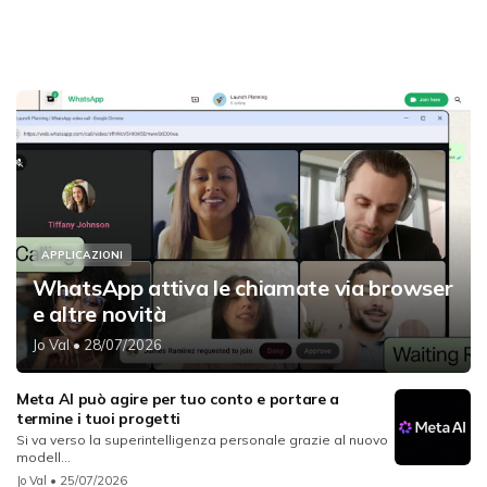
APPLICAZIONI
WhatsApp attiva le chiamate via browser
e altre novità
Jo Val
• 28/07/2026
Meta AI può agire per tuo conto e portare a
termine i tuoi progetti
Si va verso la superintelligenza personale grazie al nuovo
modell...
Jo Val
• 25/07/2026