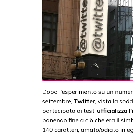
Dopo l'esperimento su un numero 
settembre,
Twitter
, vista la so
partecipato ai test,
ufficializza 
ponendo fine a ciò che era il simb
140 caratteri, amato/odiato in eg