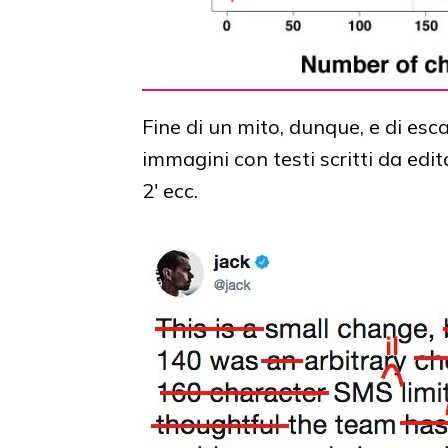
Fine di un mito, dunque, e di es
immagini con testi scritti da edit
2' ecc.