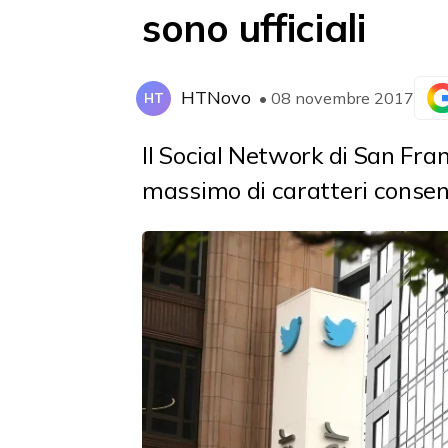
sono ufficiali
HTNovo
• 08 novembre 2017
HT
Il Social Network di San Franc
massimo di caratteri consent