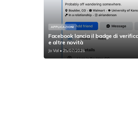
APPLICAZIONI
Facebook lancia il badge di verific
e altre novità
Jo Val
• 25/07/2026