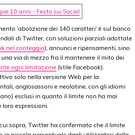
ie 10 anni - Festa sui Social
ento 'abolizione dei 140 caratteri' è sul banco
endali di Twitter, con soluzioni parziali adottate
ink nel conteggio
), annunci e ripensamenti, sino
e una via di mezzo fra il mantenere il mito dei
nte ogni limitazione
(stile Facebook).
tivo solo nella versione Web per la
tali, anglosassoni e neolatine, con gli idiomi
eano) esclusi in quanto il limite non ha mai
loro espressioni.
i sopra, Twitter ha confermato che il limite
 in piccola percentuale dagli utilizzatori della