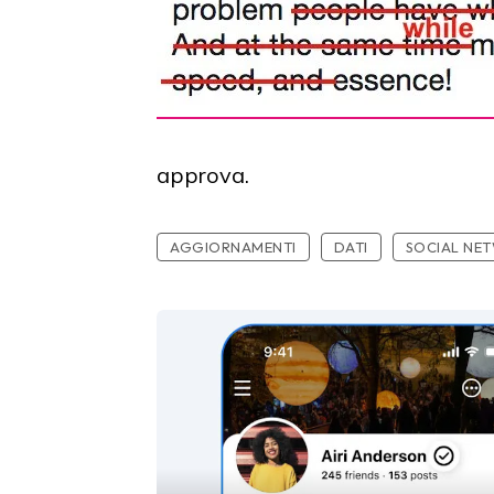
approva.
AGGIORNAMENTI
DATI
SOCIAL NE