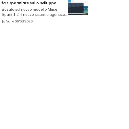
fa risparmiare sullo sviluppo
Basato sul nuovo modello Muse
Spark 1.2, il nuovo sistema agentico
fun...
Jo Val
• 06/08/2026