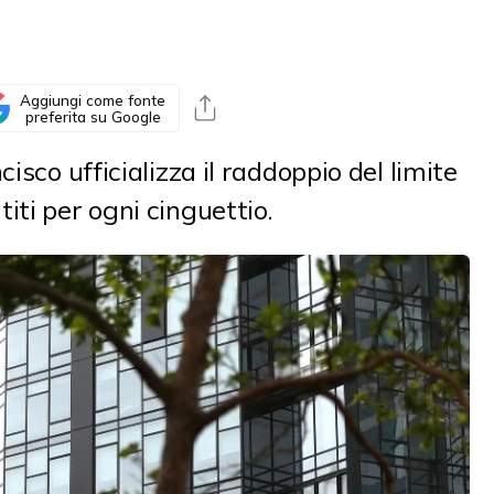
Aggiungi come fonte
preferita su Google
isco ufficializza il raddoppio del limite
iti per ogni cinguettio.