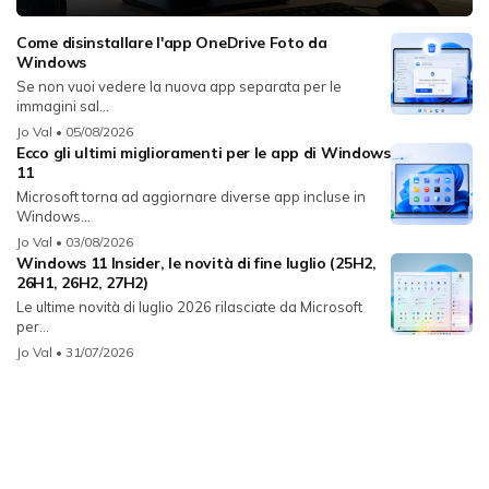
Come disinstallare l'app OneDrive Foto da
Windows
Se non vuoi vedere la nuova app separata per le
immagini sal...
Jo Val
• 05/08/2026
Ecco gli ultimi miglioramenti per le app di Windows
11
Microsoft torna ad aggiornare diverse app incluse in
Windows...
Jo Val
• 03/08/2026
Windows 11 Insider, le novità di fine luglio (25H2,
26H1, 26H2, 27H2)
Le ultime novità di luglio 2026 rilasciate da Microsoft
per...
Jo Val
• 31/07/2026