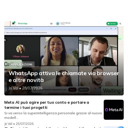
APPLICAZIONI
WhatsApp attiva le chiamate via browser
e altre novità
Jo Val
• 28/07/2026
Meta AI può agire per tuo conto e portare a
termine i tuoi progetti
Si va verso la superintelligenza personale grazie al nuovo
modell...
Jo Val
• 25/07/2026