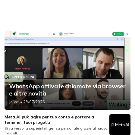
APPLICAZIONI
WhatsApp attiva le chiamate via browser
e altre novità
Jo Val
• 28/07/2026
Meta AI può agire per tuo conto e portare a
termine i tuoi progetti
Si va verso la superintelligenza personale grazie al nuovo
modell...