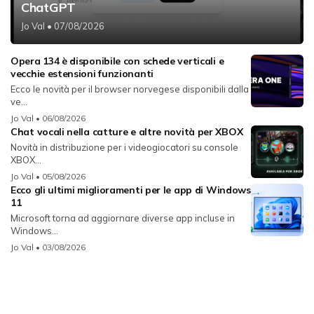
ChatGPT
Jo Val
• 07/08/2026
Opera 134 è disponibile con schede verticali e
vecchie estensioni funzionanti
Ecco le novità per il browser norvegese disponibili dalla
ve...
Jo Val
• 06/08/2026
Chat vocali nella catture e altre novità per XBOX
Novità in distribuzione per i videogiocatori su console
XBOX...
Jo Val
• 05/08/2026
Ecco gli ultimi miglioramenti per le app di Windows
11
Microsoft torna ad aggiornare diverse app incluse in
Windows...
Jo Val
• 03/08/2026