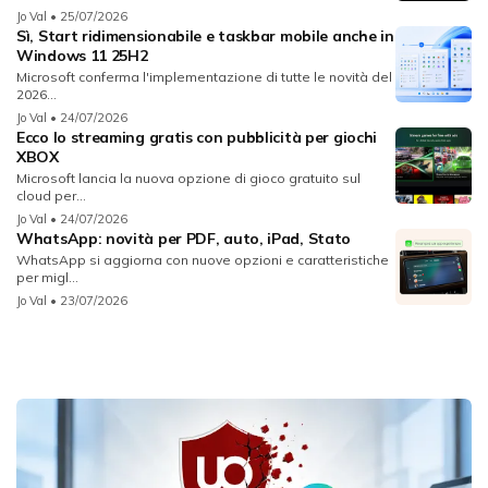
Jo Val
• 25/07/2026
Sì, Start ridimensionabile e taskbar mobile anche in
Windows 11 25H2
Microsoft conferma l'implementazione di tutte le novità del
2026...
Jo Val
• 24/07/2026
Ecco lo streaming gratis con pubblicità per giochi
XBOX
Microsoft lancia la nuova opzione di gioco gratuito sul
cloud per...
Jo Val
• 24/07/2026
WhatsApp: novità per PDF, auto, iPad, Stato
WhatsApp si aggiorna con nuove opzioni e caratteristiche
per migl...
Jo Val
• 23/07/2026