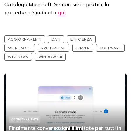
Catalogo Microsoft. Se non siete pratici, la
procedura è indicata
qui
.
AGGIORNAMENTI
DATI
EFFICIENZA
MICROSOFT
PROTEZIONE
SERVER
SOFTWARE
WINDOWS
WINDOWS 11
AGGIORNAMENTI
Finalmente conversazioni illimitate per tutti in