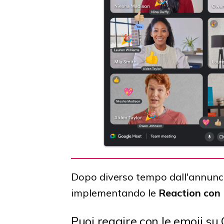
Dopo diverso tempo dall'annunci
implementando le
Reaction con 
Puoi reagire con le emoji su