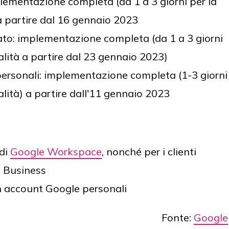
plementazione completa (da 1 a 3 giorni per la
) a partire dal 16 gennaio 2023
to: implementazione completa (da 1 a 3 giorni
nalità a partire dal 23 gennaio 2023)
ersonali: implementazione completa (1-3 giorni
nalità) a partire dall'11 gennaio 2023
 di
Google Workspace
, nonché per i clienti
e Business
on account Google personali
Fonte:
Google