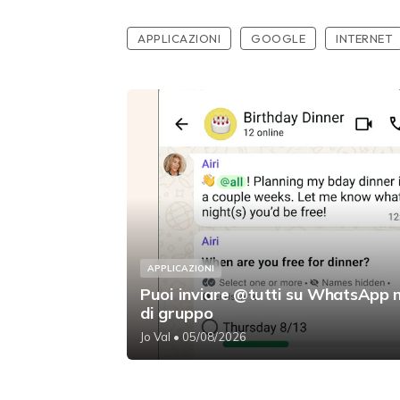
APPLICAZIONI
GOOGLE
INTERNET
APPLICAZIONI
Puoi inviare @tutti su WhatsApp n
di gruppo
Jo Val
• 05/08/2026