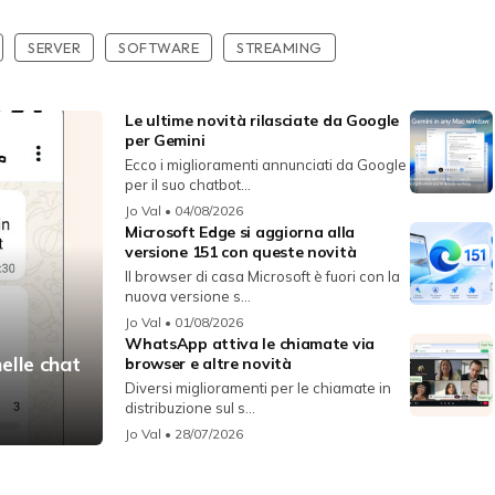
SERVER
SOFTWARE
STREAMING
Le ultime novità rilasciate da Google
per Gemini
Ecco i miglioramenti annunciati da Google
per il suo chatbot...
Jo Val
• 04/08/2026
Microsoft Edge si aggiorna alla
versione 151 con queste novità
Il browser di casa Microsoft è fuori con la
nuova versione s...
Jo Val
• 01/08/2026
WhatsApp attiva le chiamate via
elle chat
browser e altre novità
Diversi miglioramenti per le chiamate in
distribuzione sul s...
Jo Val
• 28/07/2026