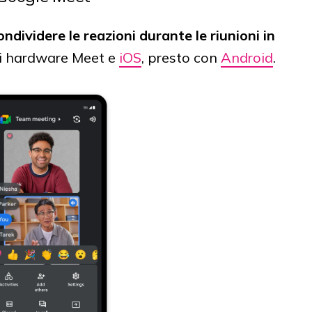
ondividere le reazioni durante le riunioni in
ivi hardware Meet e
iOS
, presto con
Android
.