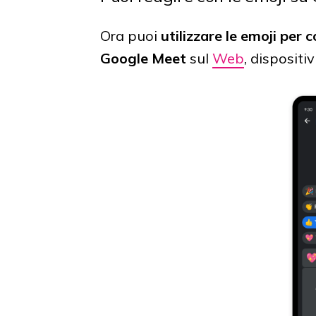
Ora puoi
utilizzare le emoji per c
Google Meet
sul
Web
, disposit