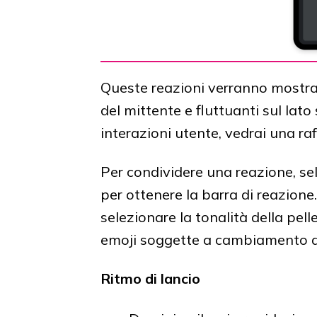
Queste reazioni verranno mostra
del mittente e fluttuanti sul lat
interazioni utente, vedrai una raf
Per condividere una reazione, sele
per ottenere la barra di reazion
selezionare la tonalità della pell
emoji soggette a cambiamento di
Ritmo di lancio