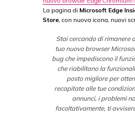
nuovo browser Edge Chromium
La pagina di
Microsoft Edge Ins
Store
, con nuova icona, nuovi sc
Stai cercando di rimanere a
tuo nuovo browser Microsof
bug che impediscono il funzi
che riabilitano la funzional
posto migliore per otten
recapitate alle tue condizion
annunci, i problemi no
facoltativamente, ti avvise