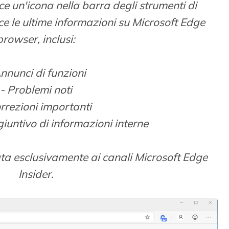
e un'icona nella barra degli strumenti di
sce le ultime informazioni su Microsoft Edge
browser, inclusi:
nnunci di funzioni
- Problemi noti
rrezioni importanti
iuntivo di informazioni interne
ta esclusivamente ai canali Microsoft Edge
Insider.