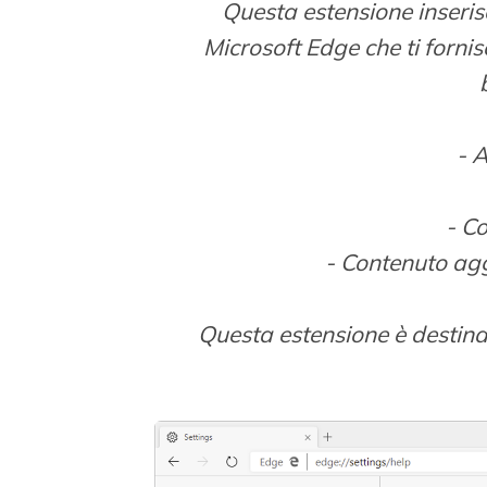
Questa estensione inserisc
Microsoft Edge che ti forni
- A
- Co
- Contenuto agg
Questa estensione è destina