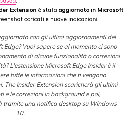
-based
.
ider Extension
è stata
aggiornata in Microsoft
reenshot caricati e nuove indicazioni.
ggiornato con gli ultimi aggiornamenti del
t Edge? Vuoi sapere se al momento ci sono
onamento di alcune funzionalità o correzioni
ità? L'estensione Microsoft Edge Insider è il
ere tutte le informazioni che ti vengono
i. The Insider Extension scaricherà gli ultimi
ti e le correzioni in background e poi,
rà tramite una notifica desktop su Windows
10.