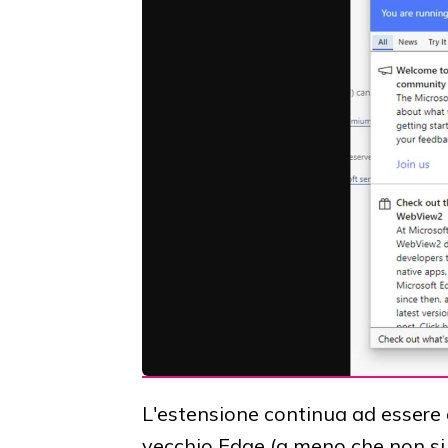
L'estensione continua ad essere d
vecchio Edge (a meno che non si 