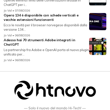
OpenAI elimina i limiti delle conversazioni testuali in
ChatGPT per i...
Jo Val
• 07/08/2026
Opera 134 è disponibile con schede verticali e
vecchie estensioni funzionanti
Ecco le novità per il browser norvegese disponibili dalla
versione 134...
Jo Val
• 06/08/2026
Adesso hai 70 strumenti Adobe integrati in
ChatGPT
La partnership fra Adobe e OpenAI porta al nuovo plugin
unificato per...
Jo Val
• 06/08/2026
— Solo il nuovo del mondo Hi-Tech! —