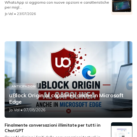
WhatsApp si aggiorna con nuove opzioni e caratteristiche
per migl...
Jo Val
• 23/07/2026
ANTICIPAZIONI
uBlock Origin al capolinea anche in Microsoft
Edge
Jo Val
• 07/08/2026
Finalmente conversazioni illimitate per tutti in
ChatGPT