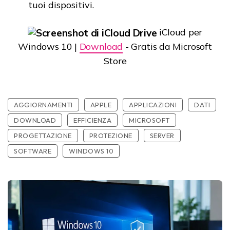
tuoi dispositivi.
iCloud per
Windows 10 |
Download
- Gratis da Microsoft
Store
AGGIORNAMENTI
APPLE
APPLICAZIONI
DATI
DOWNLOAD
EFFICIENZA
MICROSOFT
PROGETTAZIONE
PROTEZIONE
SERVER
SOFTWARE
WINDOWS 10