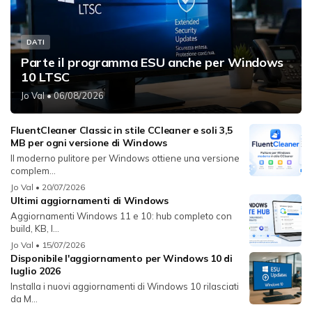
DATI
Parte il programma ESU anche per Windows
10 LTSC
Jo Val
• 06/08/2026
FluentCleaner Classic in stile CCleaner e soli 3,5
MB per ogni versione di Windows
Il moderno pulitore per Windows ottiene una versione
complem...
Jo Val
• 20/07/2026
Ultimi aggiornamenti di Windows
Aggiornamenti Windows 11 e 10: hub completo con
build, KB, l...
Jo Val
• 15/07/2026
Disponibile l'aggiornamento per Windows 10 di
luglio 2026
Installa i nuovi aggiornamenti di Windows 10 rilasciati
da M...