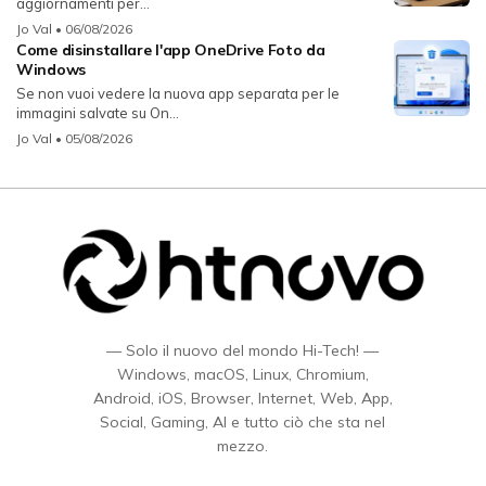
aggiornamenti per...
Jo Val
• 06/08/2026
Come disinstallare l'app OneDrive Foto da
Windows
Se non vuoi vedere la nuova app separata per le
immagini salvate su On...
Jo Val
• 05/08/2026
— Solo il nuovo del mondo Hi-Tech! —
Windows, macOS, Linux, Chromium,
Android, iOS, Browser, Internet, Web, App,
Social, Gaming, AI e tutto ciò che sta nel
mezzo.