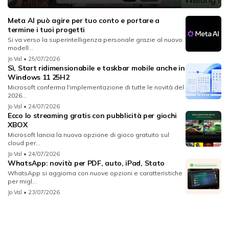
Meta AI può agire per tuo conto e portare a
termine i tuoi progetti
Si va verso la superintelligenza personale grazie al nuovo
modell...
Jo Val
• 25/07/2026
Sì, Start ridimensionabile e taskbar mobile anche in
Windows 11 25H2
Microsoft conferma l'implementazione di tutte le novità del
2026...
Jo Val
• 24/07/2026
Ecco lo streaming gratis con pubblicità per giochi
XBOX
Microsoft lancia la nuova opzione di gioco gratuito sul
cloud per...
Jo Val
• 24/07/2026
WhatsApp: novità per PDF, auto, iPad, Stato
WhatsApp si aggiorna con nuove opzioni e caratteristiche
per migl...
Jo Val
• 23/07/2026