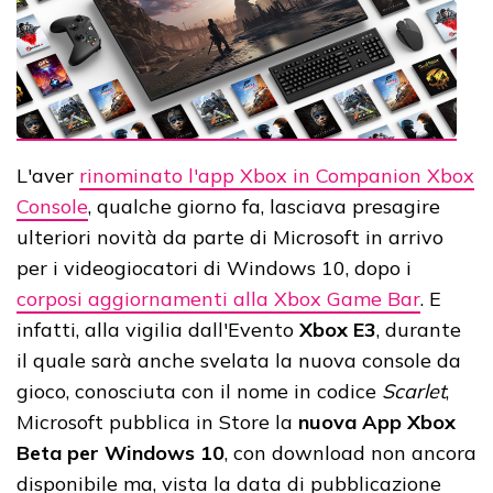
L'aver
rinominato l'app Xbox in Companion Xbox
Console
, qualche giorno fa, lasciava presagire
ulteriori novità da parte di Microsoft in arrivo
per i videogiocatori di Windows 10, dopo i
corposi aggiornamenti alla Xbox Game Bar
. E
infatti, alla vigilia dall'Evento
Xbox E3
, durante
il quale sarà anche svelata la nuova console da
gioco, conosciuta con il nome in codice
Scarlet
,
Microsoft pubblica in Store la
nuova App Xbox
Beta per Windows 10
, con download non ancora
disponibile ma, vista la data di pubblicazione