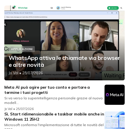
APPLICAZIONI
WhatsApp attiva le chiamate via browser
e altre novità
Jo Val
• 28/07/2026
Meta AI può agire per tuo conto e portare a
termine i tuoi progetti
Si va verso la superintelligenza personale grazie al nuovo
modell...
Jo Val
• 25/07/2026
Sì, Start ridimensionabile e taskbar mobile anche in
Windows 11 25H2
Microsoft conferma l'implementazione di tutte le novità del