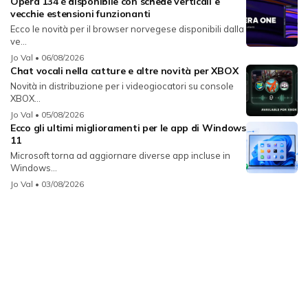
Opera 134 è disponibile con schede verticali e
vecchie estensioni funzionanti
Ecco le novità per il browser norvegese disponibili dalla
ve...
Jo Val
• 06/08/2026
Chat vocali nella catture e altre novità per XBOX
Novità in distribuzione per i videogiocatori su console
XBOX...
Jo Val
• 05/08/2026
Ecco gli ultimi miglioramenti per le app di Windows
11
Microsoft torna ad aggiornare diverse app incluse in
Windows...
Jo Val
• 03/08/2026