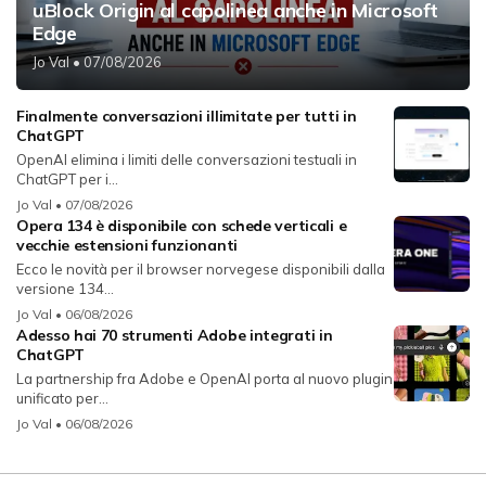
uBlock Origin al capolinea anche in Microsoft
Edge
Jo Val
• 07/08/2026
Finalmente conversazioni illimitate per tutti in
ChatGPT
OpenAI elimina i limiti delle conversazioni testuali in
ChatGPT per i...
Jo Val
• 07/08/2026
Opera 134 è disponibile con schede verticali e
vecchie estensioni funzionanti
Ecco le novità per il browser norvegese disponibili dalla
versione 134...
Jo Val
• 06/08/2026
Adesso hai 70 strumenti Adobe integrati in
ChatGPT
La partnership fra Adobe e OpenAI porta al nuovo plugin
unificato per...
Jo Val
• 06/08/2026