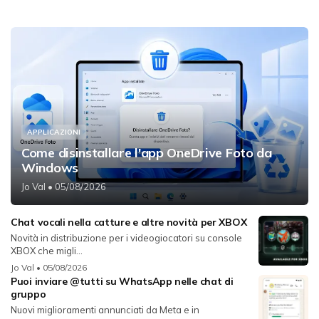
APPLICAZIONI
Come disinstallare l'app OneDrive Foto da
Windows
Jo Val
• 05/08/2026
Chat vocali nella catture e altre novità per XBOX
Novità in distribuzione per i videogiocatori su console
XBOX che migli...
Jo Val
• 05/08/2026
Puoi inviare @tutti su WhatsApp nelle chat di
gruppo
Nuovi miglioramenti annunciati da Meta e in