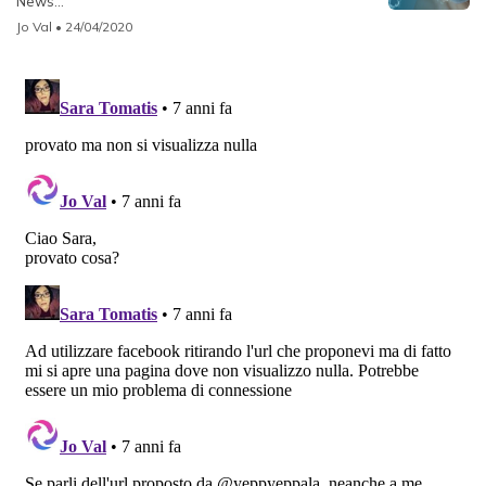
News...
Jo Val
• 24/04/2020