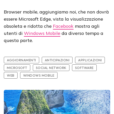
Browser mobile, aggiungiamo noi, che non dovrà
essere Microsoft Edge, vista la visualizzazione
obsoleta e ridotta che
Facebook
mostra agli
utenti di
Windows Mobile
da diverso tempo a
questa parte.
AGGIORNAMENTI
ANTICIPAZIONI
APPLICAZIONI
MICROSOFT
SOCIAL NETWORK
SOFTWARE
WEB
WINDOWS MOBILE