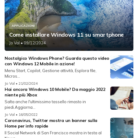
APPLICAZIONI
Come installare Windows 11 su smartphone
Jo Val
• 09/12/2024
Nostalgico Windows Phone? Guarda questo video
con Windows 12 Mobile in azione!
Menu Start, Copilot, Gestione attività, Esplora file,
Micros...
Jo Val
• 21/02/2024
Hai ancora Windows 10 Mobile? Da maggio 2022
niente più Xbox
Salta anche l'ultimissimo tassello rimasto in
piedi.Aggiorna...
Jo Val
• 16/05/2022
Coronavirus, Twitter mostra un banner sulla
Home per info rapide
Il Social Network di San Francisco mostra in testa al