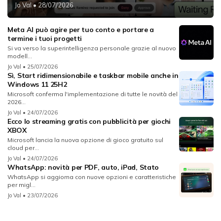
Jo Val
• 28/07/2026
Meta AI può agire per tuo conto e portare a
termine i tuoi progetti
Si va verso la superintelligenza personale grazie al nuovo
modell...
Jo Val
• 25/07/2026
Sì, Start ridimensionabile e taskbar mobile anche in
Windows 11 25H2
Microsoft conferma l'implementazione di tutte le novità del
2026...
Jo Val
• 24/07/2026
Ecco lo streaming gratis con pubblicità per giochi
XBOX
Microsoft lancia la nuova opzione di gioco gratuito sul
cloud per...
Jo Val
• 24/07/2026
WhatsApp: novità per PDF, auto, iPad, Stato
WhatsApp si aggiorna con nuove opzioni e caratteristiche
per migl...
Jo Val
• 23/07/2026