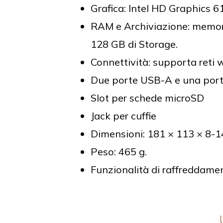
Grafica: Intel HD Graphics 6
RAM e Archiviazione: memor
128 GB di Storage.
Connettività: supporta reti wi
Due porte USB-A e una por
Slot per schede microSD
Jack per cuffie
Dimensioni: 181 × 113 × 8-
Peso: 465 g.
Funzionalità di raffreddamen