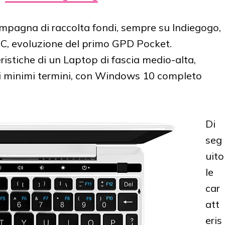
mpagna di raccolta fondi, sempre su Indiegogo,
C, evoluzione del primo GPD Pocket.
ristiche di un Laptop di fascia medio-alta,
 ai minimi termini, con Windows 10 completo
Di
seg
uito
le
car
att
eris