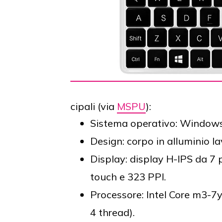
cipali (via
MSPU
):
Sistema operativo: Window
Design: corpo in alluminio 
Display: display H-IPS da 7 
touch e 323 PPI.
Processore: Intel Core m3-7y
4 thread).