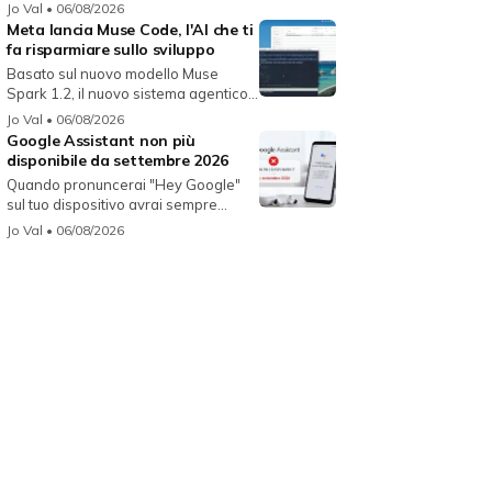
Jo Val
• 06/08/2026
Meta lancia Muse Code, l'AI che ti
fa risparmiare sullo sviluppo
Basato sul nuovo modello Muse
Spark 1.2, il nuovo sistema agentico
fun...
Jo Val
• 06/08/2026
Google Assistant non più
disponibile da settembre 2026
Quando pronuncerai "Hey Google"
sul tuo dispositivo avrai sempre
Gemin...
Jo Val
• 06/08/2026