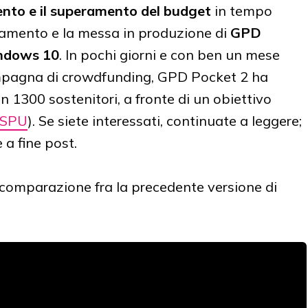
nto e il superamento del budget
in tempo
ziamento e la messa in produzione di
GPD
indows 10
. In pochi giorni e con ben un mese
ampagna di crowdfunding, GPD Pocket 2 ha
on 1300 sostenitori, a fronte di un obiettivo
SPU
). Se siete interessati, continuate a leggere;
e a fine post.
 comparazione fra la precedente versione di