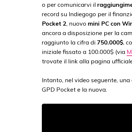
o per comunicarvi il
raggiungime
record su Indiegogo per il finan
Pocket 2
, nuovo
mini PC con W
ancora a disposizione per la c
raggiunto la cifra di
750.000$
, c
iniziale fissato a 100.000$ (via
M
trovate il link alla pagina ufficial
Intanto, nel video seguente, una
GPD Pocket e la nuova.