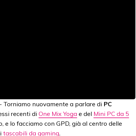
- Torniamo nuovamente a parlare di
PC
essi recenti di
One Mix Yoga
e del
Mini PC da 5
 e lo facciamo con GPD, già al centro delle
vi
tascabili da gaming
.