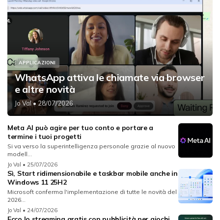
APPLICAZIONI
WhatsApp attiva le chiamate via browser
e altre novità
Jo Val
• 28/07/2026
Meta AI può agire per tuo conto e portare a
termine i tuoi progetti
Si va verso la superintelligenza personale grazie al nuovo
modell...
Jo Val
• 25/07/2026
Sì, Start ridimensionabile e taskbar mobile anche in
Windows 11 25H2
Microsoft conferma l'implementazione di tutte le novità del
2026...
Jo Val
• 24/07/2026
Ecco lo streaming gratis con pubblicità per giochi