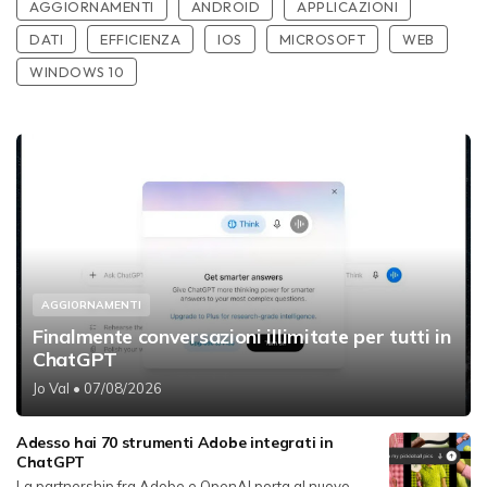
AGGIORNAMENTI
ANDROID
APPLICAZIONI
DATI
EFFICIENZA
IOS
MICROSOFT
WEB
WINDOWS 10
AGGIORNAMENTI
Finalmente conversazioni illimitate per tutti in
ChatGPT
Jo Val
• 07/08/2026
Adesso hai 70 strumenti Adobe integrati in
ChatGPT
La partnership fra Adobe e OpenAI porta al nuovo