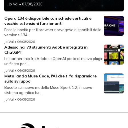
Jo Val
• 07/08/2026
Opera 134 è disponibile con schede verticali e
vecchie estensioni funzionanti
Ecco le novità per il browser norvegese disponibili dalla
versione 134...
Jo Val
• 06/08/2026
Adesso hai 70 strumenti Adobe integrati in
ChatGPT
La partnership fra Adobe e OpenAI porta al nuovo plugin
unificato per...
Jo Val
• 06/08/2026
Meta lancia Muse Code, l'AI che ti fa risparmiare
sullo sviluppo
Basato sul nuovo modello Muse Spark 1.2, il nuovo
sistema agentico fun...
Jo Val
• 06/08/2026