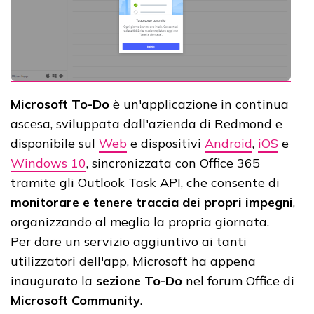
Microsoft To-Do
è un'applicazione in continua
ascesa, sviluppata dall'azienda di Redmond e
disponibile sul
Web
e dispositivi
Android
,
iOS
e
Windows 10
, sincronizzata con Office 365
tramite gli Outlook Task API, che consente di
monitorare e tenere traccia dei propri impegni
,
organizzando al meglio la propria giornata.
Per dare un servizio aggiuntivo ai tanti
utilizzatori dell'app, Microsoft ha appena
inaugurato la
sezione To-Do
nel forum Office di
Microsoft Community
.