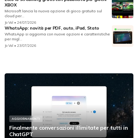
XBOX
Microsoft lancia la nuova opzione di gioco gratuito sul
cloud per...
Jo Val
• 24/07/2026
WhatsApp: novità per PDF, auto, iPad, Stato
WhatsApp si aggiorna con nuove opzioni e caratteristiche
per migl...
Jo Val
• 23/07/2026
AGGIORNAMENTI
Finalmente conversazioni illimitate per tutti in
ChatGPT