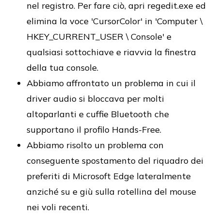
nel registro. Per fare ciò, apri regedit.exe ed
elimina la voce 'CursorColor' in 'Computer \
HKEY_CURRENT_USER \ Console' e
qualsiasi sottochiave e riavvia la finestra
della tua console.
Abbiamo affrontato un problema in cui il
driver audio si bloccava per molti
altoparlanti e cuffie Bluetooth che
supportano il profilo Hands-Free.
Abbiamo risolto un problema con
conseguente spostamento del riquadro dei
preferiti di Microsoft Edge lateralmente
anziché su e giù sulla rotellina del mouse
nei voli recenti.