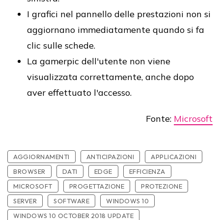
I grafici nel pannello delle prestazioni non si
aggiornano immediatamente quando si fa
clic sulle schede.
La gamerpic dell'utente non viene
visualizzata correttamente, anche dopo
aver effettuato l'accesso.
Fonte:
Microsoft
AGGIORNAMENTI
ANTICIPAZIONI
APPLICAZIONI
BROWSER
DATI
EDGE
EFFICIENZA
MICROSOFT
PROGETTAZIONE
PROTEZIONE
SERVER
SOFTWARE
WINDOWS 10
WINDOWS 10 OCTOBER 2018 UPDATE