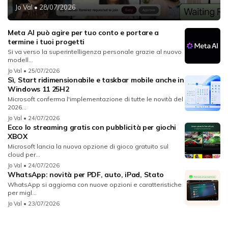
Jo Val
• 28/07/2026
Meta AI può agire per tuo conto e portare a
termine i tuoi progetti
Si va verso la superintelligenza personale grazie al nuovo
modell...
Jo Val
• 25/07/2026
Sì, Start ridimensionabile e taskbar mobile anche in
Windows 11 25H2
Microsoft conferma l'implementazione di tutte le novità del
2026...
Jo Val
• 24/07/2026
Ecco lo streaming gratis con pubblicità per giochi
XBOX
Microsoft lancia la nuova opzione di gioco gratuito sul
cloud per...
Jo Val
• 24/07/2026
WhatsApp: novità per PDF, auto, iPad, Stato
WhatsApp si aggiorna con nuove opzioni e caratteristiche
per migl...
Jo Val
• 23/07/2026