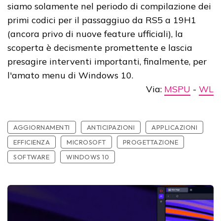
siamo solamente nel periodo di compilazione dei
primi codici per il passaggiuo da RS5 a 19H1
(ancora privo di nuove feature ufficiali), la
scoperta è decismente promettente e lascia
presagire interventi importanti, finalmente, per
l'amato menu di Windows 10.
Via:
MSPU
-
WL
AGGIORNAMENTI
ANTICIPAZIONI
APPLICAZIONI
EFFICIENZA
MICROSOFT
PROGETTAZIONE
SOFTWARE
WINDOWS 10