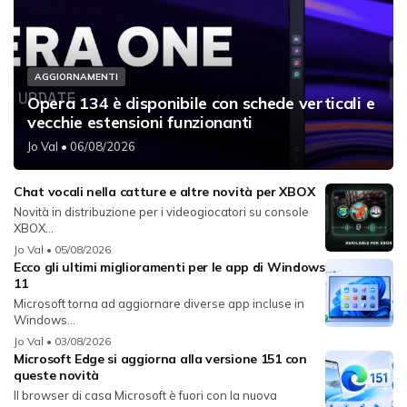
AGGIORNAMENTI
Opera 134 è disponibile con schede verticali e
vecchie estensioni funzionanti
Jo Val
• 06/08/2026
Chat vocali nella catture e altre novità per XBOX
Novità in distribuzione per i videogiocatori su console
XBOX...
Jo Val
• 05/08/2026
Ecco gli ultimi miglioramenti per le app di Windows
11
Microsoft torna ad aggiornare diverse app incluse in
Windows...
Jo Val
• 03/08/2026
Microsoft Edge si aggiorna alla versione 151 con
queste novità
Il browser di casa Microsoft è fuori con la nuova