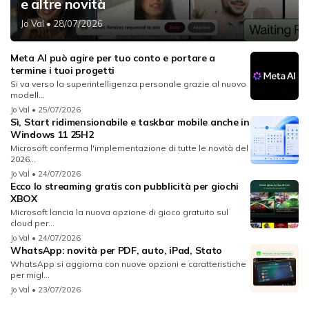
e altre novità
Jo Val
• 28/07/2026
Meta AI può agire per tuo conto e portare a
termine i tuoi progetti
Si va verso la superintelligenza personale grazie al nuovo
modell...
Jo Val
• 25/07/2026
Sì, Start ridimensionabile e taskbar mobile anche in
Windows 11 25H2
Microsoft conferma l'implementazione di tutte le novità del
2026...
Jo Val
• 24/07/2026
Ecco lo streaming gratis con pubblicità per giochi
XBOX
Microsoft lancia la nuova opzione di gioco gratuito sul
cloud per...
Jo Val
• 24/07/2026
WhatsApp: novità per PDF, auto, iPad, Stato
WhatsApp si aggiorna con nuove opzioni e caratteristiche
per migl...
Jo Val
• 23/07/2026