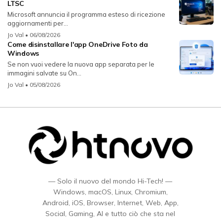
LTSC
Microsoft annuncia il programma esteso di ricezione
aggiornamenti per...
Jo Val
• 06/08/2026
Come disinstallare l'app OneDrive Foto da
Windows
Se non vuoi vedere la nuova app separata per le
immagini salvate su On...
Jo Val
• 05/08/2026
— Solo il nuovo del mondo Hi-Tech! —
Windows, macOS, Linux, Chromium,
Android, iOS, Browser, Internet, Web, App,
Social, Gaming, AI e tutto ciò che sta nel