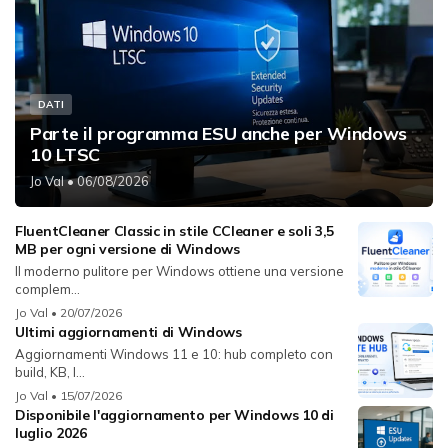
DATI
Parte il programma ESU anche per Windows
10 LTSC
Jo Val
• 06/08/2026
FluentCleaner Classic in stile CCleaner e soli 3,5
MB per ogni versione di Windows
Il moderno pulitore per Windows ottiene una versione
complem...
Jo Val
• 20/07/2026
Ultimi aggiornamenti di Windows
Aggiornamenti Windows 11 e 10: hub completo con
build, KB, l...
Jo Val
• 15/07/2026
Disponibile l'aggiornamento per Windows 10 di
luglio 2026