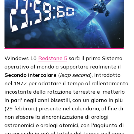
Windows 10
Redstone 5
sarà il primo Sistema
operativo al mondo a supportare realmente il
Secondo intercalare
(
leap second
), introdotto
nel 1972 per adattare il tempo al rallentamento
incostante della rotazione terrestre e 'metterlo
in pari' negli anni bisestili, con un giorno in più
(29 febbraio) presente nel calendario, al fine di
non sfasare la sincronizzazione di orologi
astronomici e orologi atomici, con l'aggiunta di
un secondo in più al totale del tempo nell'anno