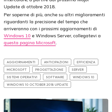
Per saperne di più, anche su altri miglioramenti
riguardanti la precisione del tempo che
arriveranno con i prossimi aggiornamenti di
Windows 10
e Windows Server, collegatevi a
questa pagina Microsoft
.
AGGIORNAMENTI
ANTICIPAZIONI
EFFICIENZA
MICROSOFT
PROGETTAZIONE
SERVER
SISTEMI OPERATIVI
SOFTWARE
WINDOWS 10
WINDOWS 10 OCTOBER 2018 UPDATE