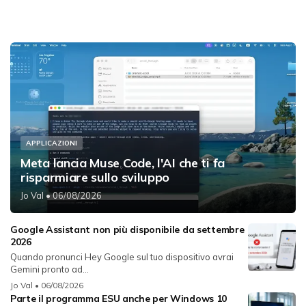
APPLICAZIONI
Meta lancia Muse Code, l'AI che ti fa
risparmiare sullo sviluppo
Jo Val
• 06/08/2026
Google Assistant non più disponibile da settembre
2026
Quando pronunci Hey Google sul tuo dispositivo avrai
Gemini pronto ad...
Jo Val
• 06/08/2026
Parte il programma ESU anche per Windows 10