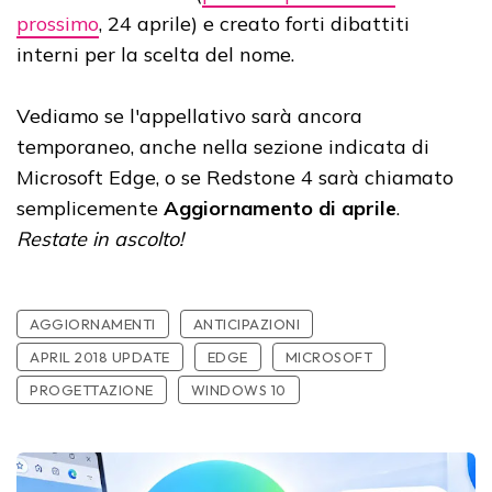
prossimo
, 24 aprile) e creato forti dibattiti
interni per la scelta del nome.
Vediamo se l'appellativo sarà ancora
temporaneo, anche nella sezione indicata di
Microsoft Edge, o se Redstone 4 sarà chiamato
semplicemente
Aggiornamento di aprile
.
Restate in ascolto!
AGGIORNAMENTI
ANTICIPAZIONI
APRIL 2018 UPDATE
EDGE
MICROSOFT
PROGETTAZIONE
WINDOWS 10