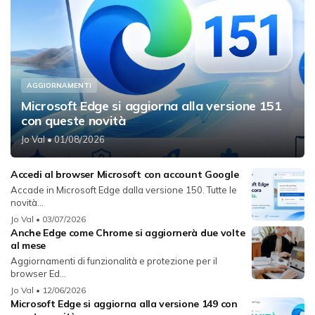
AGGIORNAMENTI
Microsoft Edge si aggiorna alla versione 151
con queste novità
Jo Val
• 01/08/2026
Accedi al browser Microsoft con account Google
Accade in Microsoft Edge dalla versione 150. Tutte le
novità...
Jo Val
• 03/07/2026
Anche Edge come Chrome si aggiornerà due volte
al mese
Aggiornamenti di funzionalità e protezione per il
browser Ed...
Jo Val
• 12/06/2026
Microsoft Edge si aggiorna alla versione 149 con