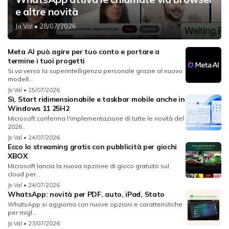
e altre novità
Jo Val
• 28/07/2026
Meta AI può agire per tuo conto e portare a
termine i tuoi progetti
Si va verso la superintelligenza personale grazie al nuovo
modell...
Jo Val
• 25/07/2026
Sì, Start ridimensionabile e taskbar mobile anche in
Windows 11 25H2
Microsoft conferma l'implementazione di tutte le novità del
2026...
Jo Val
• 24/07/2026
Ecco lo streaming gratis con pubblicità per giochi
XBOX
Microsoft lancia la nuova opzione di gioco gratuito sul
cloud per...
Jo Val
• 24/07/2026
WhatsApp: novità per PDF, auto, iPad, Stato
WhatsApp si aggiorna con nuove opzioni e caratteristiche
per migl...
Jo Val
• 23/07/2026