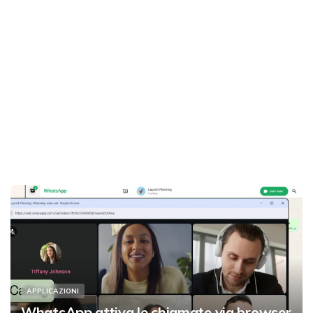
APPLICAZIONI
WhatsApp attiva le chiamate via browser