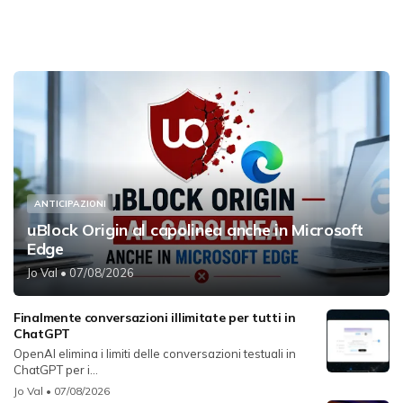
ANTICIPAZIONI
uBlock Origin al capolinea anche in Microsoft
Edge
Jo Val
• 07/08/2026
Finalmente conversazioni illimitate per tutti in
ChatGPT
OpenAI elimina i limiti delle conversazioni testuali in
ChatGPT per i...
Jo Val
• 07/08/2026