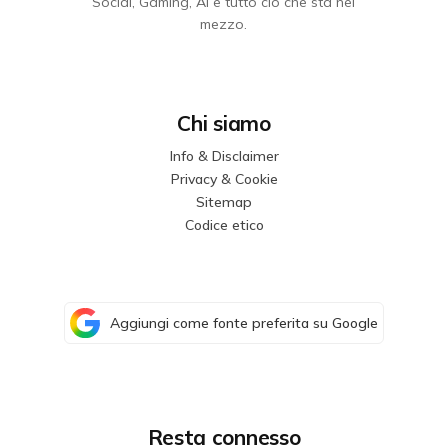
Social, Gaming, AI e tutto ciò che sta nel
mezzo.
Chi siamo
Info & Disclaimer
Privacy & Cookie
Sitemap
Codice etico
Aggiungi come fonte preferita su Google
Resta connesso