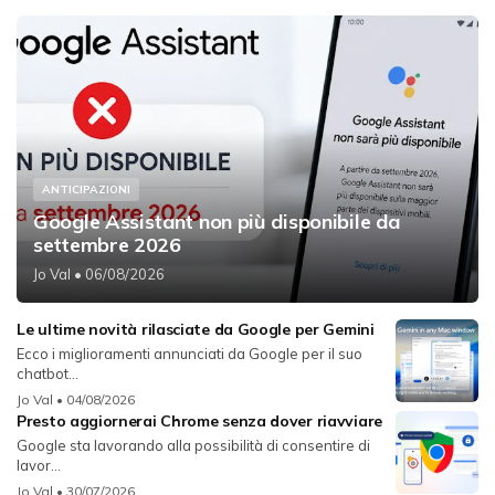
ANTICIPAZIONI
Google Assistant non più disponibile da
settembre 2026
Jo Val
• 06/08/2026
Le ultime novità rilasciate da Google per Gemini
Ecco i miglioramenti annunciati da Google per il suo
chatbot...
Jo Val
• 04/08/2026
Presto aggiornerai Chrome senza dover riavviare
Google sta lavorando alla possibilità di consentire di
lavor...
Jo Val
• 30/07/2026