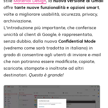
stile
Material Design
, la
nuova versione di Gmail
offre
tante nuove funzionalità e opzioni smart
,
volte a migliorare usabilità, sicurezza, privacy,
archiviazione.
L'introduzione più importante, che conferisce
unicità al client di Google, è rappresentata,
senza dubbio, dalla nuova
Confidential Mode
(vedremo come sarà tradotta in italiano) in
grado di consentire agli utenti di inviare e-mail
che non potranno essere modificate, copiate,
scaricate, stampate o inoltrate ad altri
destinatari.
Questo è grande!