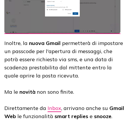
Inoltre, la
nuova Gmail
permetterà di impostare
un passcode per l'apertura di messaggi, che
potrà essere richiesto via sms, e una data di
scadenza prestabilita dal mittente entro la
quale aprire la posta ricevuta.
Ma le
novità
non sono finite.
Direttamente da
Inbox
, arrivano anche su
Gmail
Web
le funzionalità
smart replies
e
snooze
.