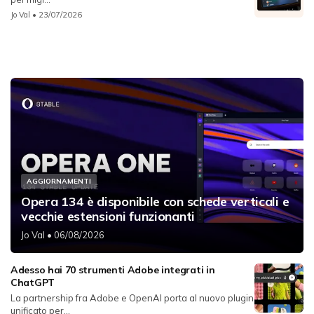
Jo Val
• 23/07/2026
AGGIORNAMENTI
Opera 134 è disponibile con schede verticali e
vecchie estensioni funzionanti
Jo Val
• 06/08/2026
Adesso hai 70 strumenti Adobe integrati in
ChatGPT
La partnership fra Adobe e OpenAI porta al nuovo plugin
unificato per...