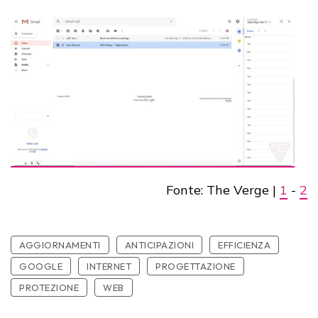
Fonte: The Verge |
1
-
2
AGGIORNAMENTI
ANTICIPAZIONI
EFFICIENZA
GOOGLE
INTERNET
PROGETTAZIONE
PROTEZIONE
WEB