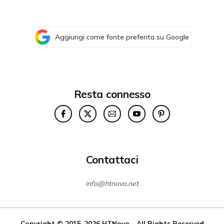
Aggiungi come fonte preferita su Google
Resta connesso
Contattaci
info@htnovo.net
Copyright © 2015-2026
HTNovo
- All Rights Reserved