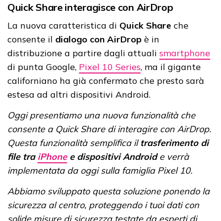
Quick Share interagisce con AirDrop
La nuova caratteristica di
Quick Share
che
consente il
dialogo con AirDrop
è in
distribuzione a partire dagli attuali
smartphone
di punta Google,
Pixel 10 Series
, ma il gigante
californiano ha già confermato che presto sarà
estesa ad altri dispositivi Android.
Oggi presentiamo una nuova funzionalità che
consente a Quick Share di interagire con AirDrop.
Questa funzionalità semplifica il
trasferimento di
file tra
iPhone
e dispositivi Android
e verrà
implementata da oggi sulla famiglia Pixel 10.
Abbiamo sviluppato questa soluzione ponendo la
sicurezza al centro, proteggendo i tuoi dati con
solide misure di sicurezza testate da esperti di