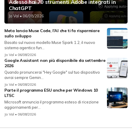
Adesso hai 70 strumenti Adobe integrati in
ChatGPT
Jo Val
• 06/08/2026
Meta lancia Muse Code, l'AI che ti fa risparmiare
sullo sviluppo
Basato sul nuovo modello Muse Spark 1.2, il nuovo
sistema agentico fun...
Jo Val
• 06/08/2026
Google Assistant non più disponibile da settembre
2026
Quando pronuncerai "Hey Google" sul tuo dispositivo
avrai sempre Gemin...
Jo Val
• 06/08/2026
Parte il programma ESU anche per Windows 10
LTSC
Microsoft annuncia il programma esteso di ricezione
aggiornamenti per...
Jo Val
• 06/08/2026