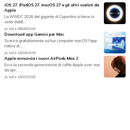
iOS 27, iPadOS 27, macOS 27 e gli altri svelati da
Apple
La WWDC 2026 del gigante di Cupertino si tiene in
sede dall&...
Jo Val
• 08/06/2026
Download app Gemini per Mac
Scarica gratuitamente sul tuo computer macOS l'app
nativa di...
Jo Val
• 16/04/2026
Apple annuncia i nuovi AirPods Max 2
Ecco la seconda generazione di cuffie Apple over-ear,
da apr...
Jo Val
• 16/03/2026