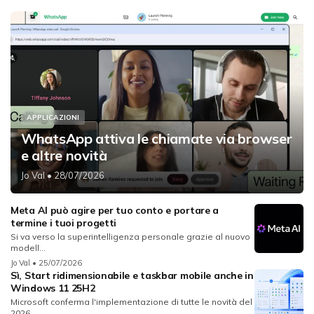
APPLICAZIONI
WhatsApp attiva le chiamate via browser
e altre novità
Jo Val
• 28/07/2026
Meta AI può agire per tuo conto e portare a
termine i tuoi progetti
Si va verso la superintelligenza personale grazie al nuovo
modell...
Jo Val
• 25/07/2026
Sì, Start ridimensionabile e taskbar mobile anche in
Windows 11 25H2
Microsoft conferma l'implementazione di tutte le novità del
2026...