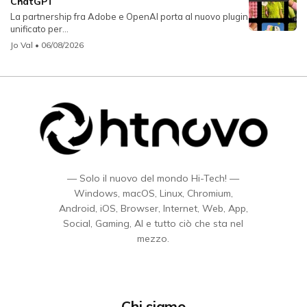
ChatGPT
La partnership fra Adobe e OpenAI porta al nuovo plugin
unificato per...
Jo Val
• 06/08/2026
— Solo il nuovo del mondo Hi-Tech! —
Windows, macOS, Linux, Chromium,
Android, iOS, Browser, Internet, Web, App,
Social, Gaming, AI e tutto ciò che sta nel
mezzo.
Chi siamo