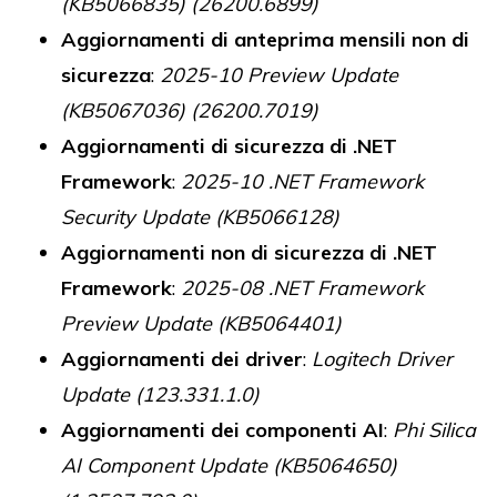
(KB5066835) (26200.6899)
Aggiornamenti di anteprima mensili non di
sicurezza
:
2025-10 Preview Update
(KB5067036) (26200.7019)
Aggiornamenti di sicurezza di .NET
Framework
:
2025-10 .NET Framework
Security Update (KB5066128)
Aggiornamenti non di sicurezza di .NET
Framework
:
2025-08 .NET Framework
Preview Update (KB5064401)
Aggiornamenti dei driver
:
Logitech Driver
Update (123.331.1.0)
Aggiornamenti dei componenti AI
:
Phi Silica
AI Component Update (KB5064650)