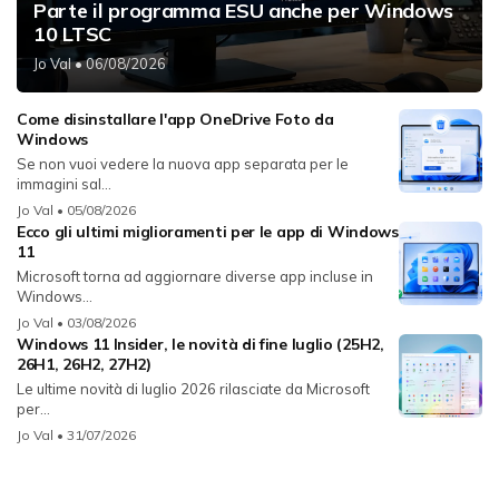
Parte il programma ESU anche per Windows
10 LTSC
Jo Val
• 06/08/2026
Come disinstallare l'app OneDrive Foto da
Windows
Se non vuoi vedere la nuova app separata per le
immagini sal...
Jo Val
• 05/08/2026
Ecco gli ultimi miglioramenti per le app di Windows
11
Microsoft torna ad aggiornare diverse app incluse in
Windows...
Jo Val
• 03/08/2026
Windows 11 Insider, le novità di fine luglio (25H2,
26H1, 26H2, 27H2)
Le ultime novità di luglio 2026 rilasciate da Microsoft
per...
Jo Val
• 31/07/2026