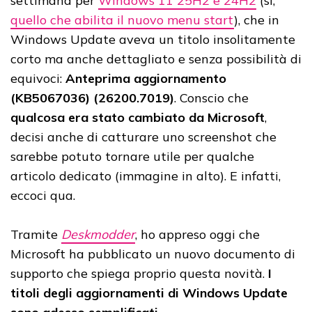
settimana per
Windows 11 25H2 e 24H2
(sì,
quello che abilita il nuovo menu start
), che in
Windows Update aveva un titolo insolitamente
corto ma anche dettagliato e senza possibilità di
equivoci:
Anteprima aggiornamento
(KB5067036) (26200.7019)
. Conscio che
qualcosa era stato cambiato da Microsoft
,
decisi anche di catturare uno screenshot che
sarebbe potuto tornare utile per qualche
articolo dedicato (immagine in alto). E infatti,
eccoci qua.
Tramite
Deskmodder
, ho appreso oggi che
Microsoft ha pubblicato un nuovo documento di
supporto che spiega proprio questa novità.
I
titoli degli aggiornamenti di Windows Update