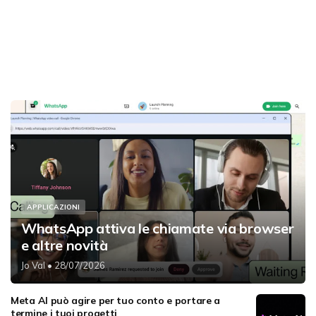
APPLICAZIONI
WhatsApp attiva le chiamate via browser
e altre novità
Jo Val
• 28/07/2026
Meta AI può agire per tuo conto e portare a
termine i tuoi progetti