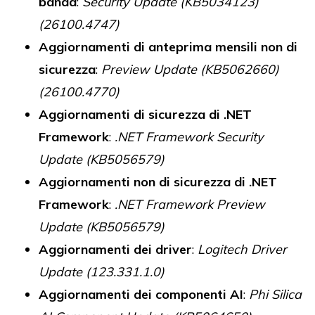
banda
:
Security Update (KB5034123)
(26100.4747)
Aggiornamenti di anteprima mensili non di
sicurezza
:
Preview Update (KB5062660)
(26100.4770)
Aggiornamenti di sicurezza di .NET
Framework
:
.NET Framework Security
Update (KB5056579)
Aggiornamenti non di sicurezza di .NET
Framework
:
.NET Framework Preview
Update (KB5056579)
Aggiornamenti dei driver
:
Logitech Driver
Update (123.331.1.0)
Aggiornamenti dei componenti AI
:
Phi Silica