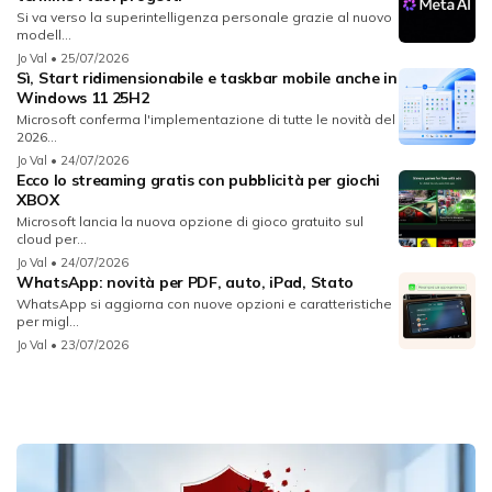
Si va verso la superintelligenza personale grazie al nuovo
modell...
Jo Val
• 25/07/2026
Sì, Start ridimensionabile e taskbar mobile anche in
Windows 11 25H2
Microsoft conferma l'implementazione di tutte le novità del
2026...
Jo Val
• 24/07/2026
Ecco lo streaming gratis con pubblicità per giochi
XBOX
Microsoft lancia la nuova opzione di gioco gratuito sul
cloud per...
Jo Val
• 24/07/2026
WhatsApp: novità per PDF, auto, iPad, Stato
WhatsApp si aggiorna con nuove opzioni e caratteristiche
per migl...
Jo Val
• 23/07/2026