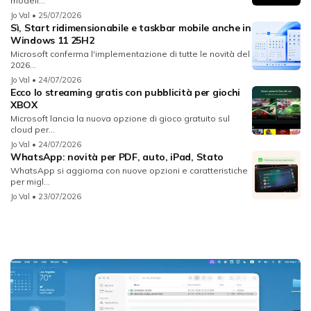
modell...
Jo Val
• 25/07/2026
Sì, Start ridimensionabile e taskbar mobile anche in
Windows 11 25H2
Microsoft conferma l'implementazione di tutte le novità del
2026...
Jo Val
• 24/07/2026
Ecco lo streaming gratis con pubblicità per giochi
XBOX
Microsoft lancia la nuova opzione di gioco gratuito sul
cloud per...
Jo Val
• 24/07/2026
WhatsApp: novità per PDF, auto, iPad, Stato
WhatsApp si aggiorna con nuove opzioni e caratteristiche
per migl...
Jo Val
• 23/07/2026