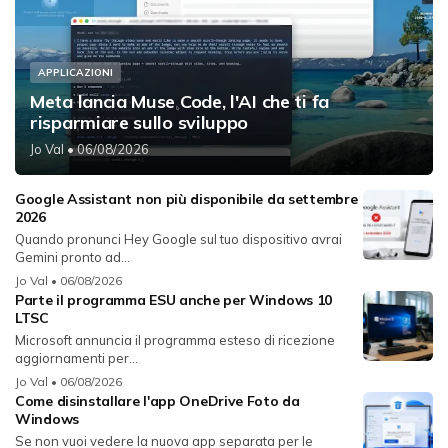
APPLICAZIONI
Meta lancia Muse Code, l'AI che ti fa
risparmiare sullo sviluppo
Jo Val
• 06/08/2026
Google Assistant non più disponibile da settembre
2026
Quando pronunci Hey Google sul tuo dispositivo avrai
Gemini pronto ad...
Jo Val
• 06/08/2026
Parte il programma ESU anche per Windows 10
LTSC
Microsoft annuncia il programma esteso di ricezione
aggiornamenti per...
Jo Val
• 06/08/2026
Come disinstallare l'app OneDrive Foto da
Windows
Se non vuoi vedere la nuova app separata per le