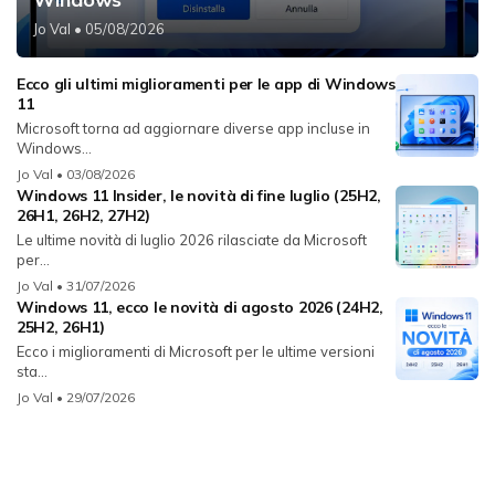
Jo Val
• 05/08/2026
Ecco gli ultimi miglioramenti per le app di Windows
11
Microsoft torna ad aggiornare diverse app incluse in
Windows...
Jo Val
• 03/08/2026
Windows 11 Insider, le novità di fine luglio (25H2,
26H1, 26H2, 27H2)
Le ultime novità di luglio 2026 rilasciate da Microsoft
per...
Jo Val
• 31/07/2026
Windows 11, ecco le novità di agosto 2026 (24H2,
25H2, 26H1)
Ecco i miglioramenti di Microsoft per le ultime versioni
sta...
Jo Val
• 29/07/2026