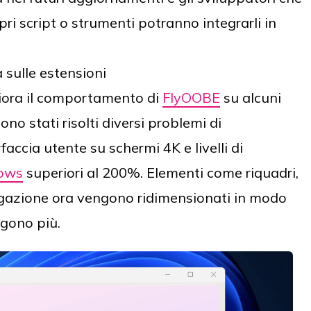
ri script o strumenti potranno integrarli in
sulle estensioni
ora il comportamento di
FlyOOBE
su alcuni
ono stati risolti diversi problemi di
accia utente su schermi 4K e livelli di
ows
superiori al 200%. Elementi come riquadri,
igazione ora vengono ridimensionati in modo
gono più.