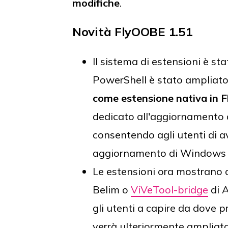
modifiche
.
Novità FlyOOBE 1.51
Il sistema di estensioni è st
PowerShell è stato ampliat
come estensione nativa in
dedicato all'aggiornamento 
consentendo agli utenti di av
aggiornamento di Windows 11
Le estensioni ora mostrano a
Belim o
ViVeTool-bridge
di 
gli utenti a capire da dove 
verrà ulteriormente ampliata