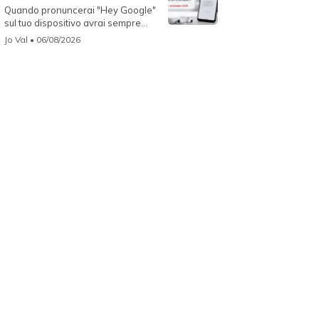
Quando pronuncerai "Hey Google"
sul tuo dispositivo avrai sempre
Gemin...
Jo Val
• 06/08/2026