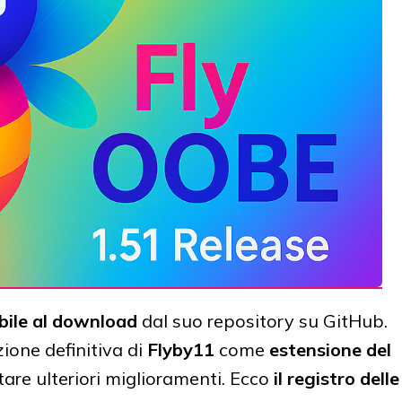
bile al download
dal suo repository su GitHub.
zione definitiva di
Flyby11
come
estensione del
ntare ulteriori miglioramenti. Ecco
il registro delle