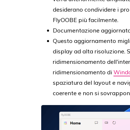
desiderano condividere i prop
FlyOOBE più facilmente.
Documentazione aggiornata 
Questo aggiornamento migli
display ad alta risoluzione. S
ridimensionamento dell'interf
ridimensionamento di
Wind
spaziatura del layout e nav
coerente e non si sovrappon