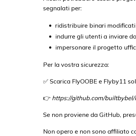
segnalati per:
ridistribuire binari modificati
indurre gli utenti a inviare 
impersonare il progetto uffic
Per la vostra sicurezza:
✅ Scarica FlyOOBE e Flyby11 solo 
👉
https://github.com/builtbybel
Se non proviene da GitHub, presu
Non opero e non sono affiliato c