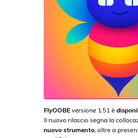
FlyOOBE
versione 1.51 è
disponi
Il nuovo rilascio segna la colloca
nuovo strumento
, oltre a prese