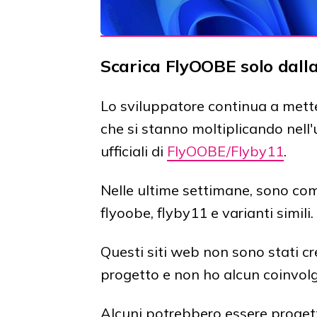
Scarica FlyOOBE solo dalla 
Lo sviluppatore continua a metter
che si stanno moltiplicando nell
ufficiali di
FlyOOBE/Flyby11
.
Nelle ultime settimane, sono co
flyoobe, flyby11 e varianti simili.
Questi siti web non sono stati c
progetto e non ho alcun coinvolg
Alcuni potrebbero essere progetti