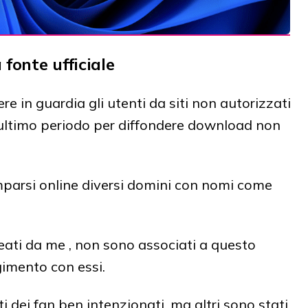
fonte ufficiale
e in guardia gli utenti da siti non autorizzati
'ultimo periodo per diffondere download non
mparsi online diversi domini con nomi come
reati da me , non sono associati a questo
imento con essi.
 dei fan ben intenzionati, ma altri sono stati