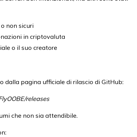
 o non sicuri
donazioni in criptovaluta
iale o il suo creatore
dalla pagina ufficiale di rilascio di GitHub:
/FlyOOBE/releases
mi che non sia attendibile.
on: