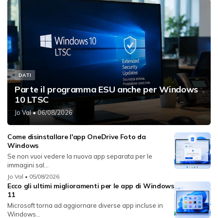
DATI
Parte il programma ESU anche per Windows
10 LTSC
Jo Val
• 06/08/2026
Come disinstallare l'app OneDrive Foto da
Windows
Se non vuoi vedere la nuova app separata per le
immagini sal...
Jo Val
• 05/08/2026
Ecco gli ultimi miglioramenti per le app di Windows
11
Microsoft torna ad aggiornare diverse app incluse in
Windows...