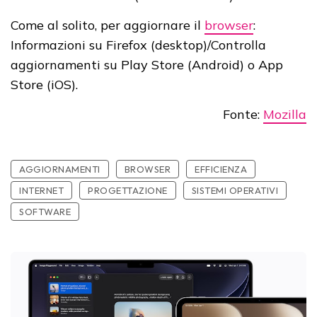
Come al solito, per aggiornare il
browser
:
Informazioni su Firefox (desktop)/Controlla
aggiornamenti su Play Store (Android) o App
Store (iOS).
Fonte:
Mozilla
AGGIORNAMENTI
BROWSER
EFFICIENZA
INTERNET
PROGETTAZIONE
SISTEMI OPERATIVI
SOFTWARE