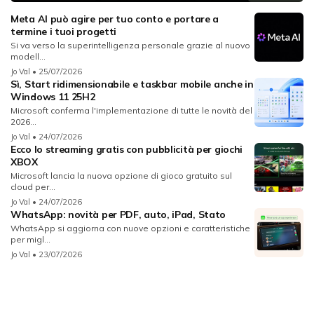
Meta AI può agire per tuo conto e portare a
termine i tuoi progetti
Si va verso la superintelligenza personale grazie al nuovo
modell...
Jo Val
• 25/07/2026
Sì, Start ridimensionabile e taskbar mobile anche in
Windows 11 25H2
Microsoft conferma l'implementazione di tutte le novità del
2026...
Jo Val
• 24/07/2026
Ecco lo streaming gratis con pubblicità per giochi
XBOX
Microsoft lancia la nuova opzione di gioco gratuito sul
cloud per...
Jo Val
• 24/07/2026
WhatsApp: novità per PDF, auto, iPad, Stato
WhatsApp si aggiorna con nuove opzioni e caratteristiche
per migl...
Jo Val
• 23/07/2026