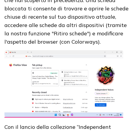
che hai scoperto in precedenza. Una scheda
bloccata ti consente di trovare e aprire le schede
chiuse di recente sul tuo dispositivo attuale,
accedere alle schede da altri dispositivi (tramite
la nostra funzione "Ritiro schede") e modificare
l'aspetto del browser (con Colorways).
Con il lancio della collezione “Independent