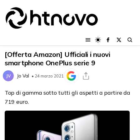
[Offerta Amazon] Ufficiali i nuovi
smartphone OnePlus serie 9
Jo Val
JV
• 24 marzo 2021
Top di gamma sotto tutti gli aspetti a partire da
719 euro.