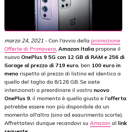
marzo 24, 2021
- Con l'avvio della
promozione
Offerte di Primavera
,
Amazon Italia
propone il
nuovo
OnePlus 9 5G con 12 GB di RAM e 256 di
Sorage al prezzo di 719 euro
, ben
100 euro in
meno
rispetto al prezzo di listino ed identico a
quello del taglio da 8/128 GB. Se siete
intenzionati a preordinare il vostro
nuovo
OnePlus 9
, il momento è quello giusto e l'
offerta
potrebbe essere non più disponibile da un
momento all'altro (sino ad esaurimento scorte).
Affrettatevi dunque recandovi su
Amazon
al
link
seguente
: