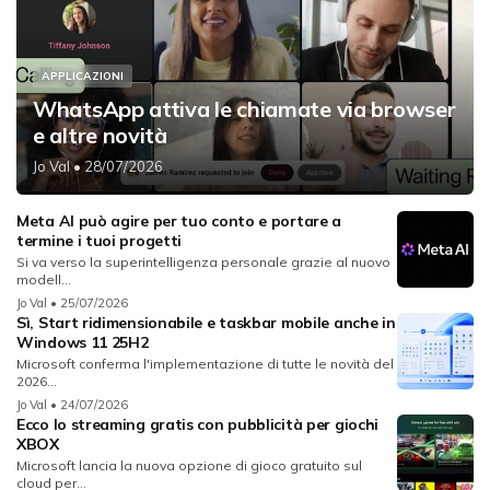
APPLICAZIONI
WhatsApp attiva le chiamate via browser
e altre novità
Jo Val
• 28/07/2026
Meta AI può agire per tuo conto e portare a
termine i tuoi progetti
Si va verso la superintelligenza personale grazie al nuovo
modell...
Jo Val
• 25/07/2026
Sì, Start ridimensionabile e taskbar mobile anche in
Windows 11 25H2
Microsoft conferma l'implementazione di tutte le novità del
2026...
Jo Val
• 24/07/2026
Ecco lo streaming gratis con pubblicità per giochi
XBOX
Microsoft lancia la nuova opzione di gioco gratuito sul
cloud per...