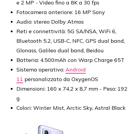
e 2 MP - Video fino a 8K a 30 fps
Fotocamera anteriore: 16 MP Sony
Audio: stereo Dolby Atmos
Reti e connettività: 5G SA/NSA, WiFi 6,
Bluetooth 5.2, USB-C, NFC, GPS dual band,
Glonass, Galileo dual band, Beidou
Batteria: 4.500mAh con Warp Charge 65T
Sistema operativo:
Android
11
personalizzato da OxygenOS
Dimensioni: 160 x 74,2 x 8,7 mm - Peso: 192
g
Colori: Winter Mist, Arctic Sky, Astral Black