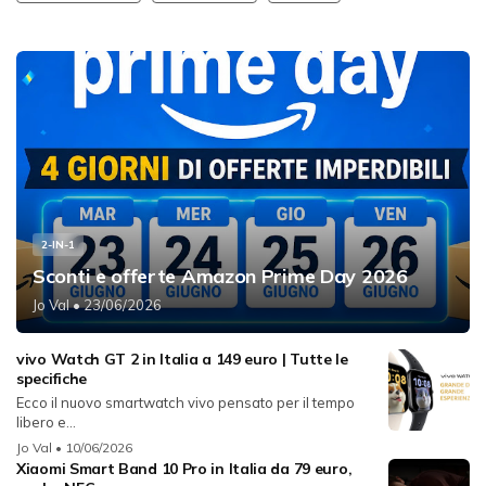
2-IN-1
Sconti e offerte Amazon Prime Day 2026
Jo Val
• 23/06/2026
vivo Watch GT 2 in Italia a 149 euro | Tutte le
specifiche
Ecco il nuovo smartwatch vivo pensato per il tempo
libero e...
Jo Val
• 10/06/2026
Xiaomi Smart Band 10 Pro in Italia da 79 euro,