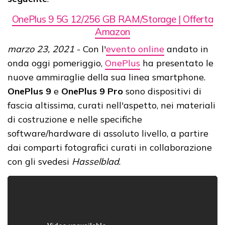
OnePlus 9 5G 12/256 GB RAM/Storage | Offerta
Amazon
marzo 23, 2021
- Con l'
evento online
andato in
onda oggi pomeriggio,
OnePlus
ha presentato le
nuove ammiraglie della sua linea smartphone.
OnePlus 9
e
OnePlus 9 Pro
sono dispositivi di
fascia altissima, curati nell'aspetto, nei materiali
di costruzione e nelle specifiche
software/hardware di assoluto livello, a partire
dai comparti fotografici curati in collaborazione
con gli svedesi
Hasselblad
.