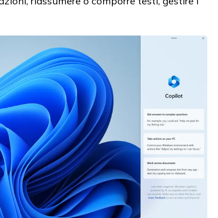
azioni, riassumere o comporre testi, gestire i