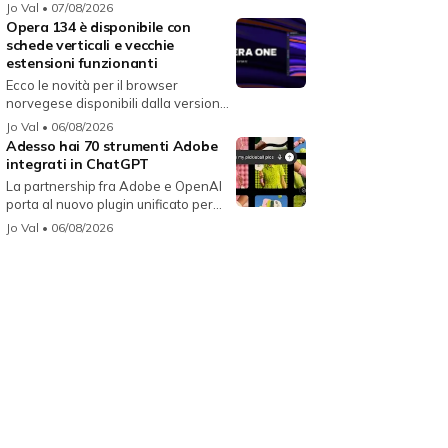
i...
Jo Val
• 07/08/2026
Opera 134 è disponibile con
schede verticali e vecchie
estensioni funzionanti
Ecco le novità per il browser
norvegese disponibili dalla versione
134...
Jo Val
• 06/08/2026
Adesso hai 70 strumenti Adobe
integrati in ChatGPT
La partnership fra Adobe e OpenAI
porta al nuovo plugin unificato per...
Jo Val
• 06/08/2026