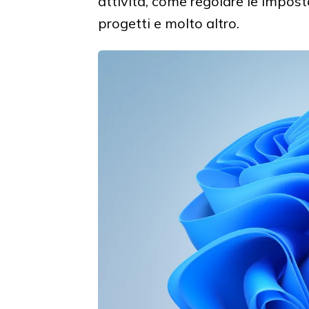
attività, come regolare le impost
progetti e molto altro.