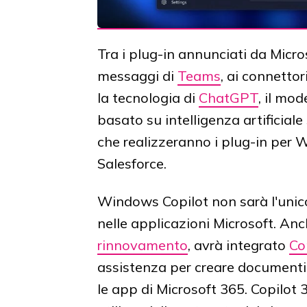
Tra i plug-in annunciati da Microso
messaggi di
Teams
, ai connetto
la tecnologia di
ChatGPT
, il mo
basato su intelligenza artificial
che realizzeranno i plug-in per
Salesforce.
Windows Copilot non sarà l'unic
nelle applicazioni Microsoft. An
rinnovamento
, avrà integrato
Co
assistenza per creare documenti, 
le app di Microsoft 365. Copilot 