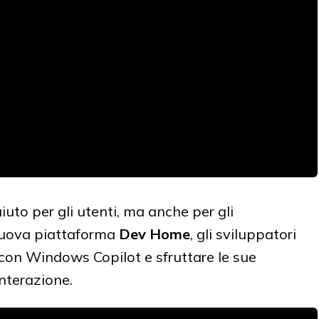
uto per gli utenti, ma anche per gli
a nuova piattaforma
Dev Home
, gli sviluppatori
con Windows Copilot e sfruttare le sue
interazione.