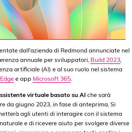
esentate dall'azienda di Redmond annunciate nel
ferenza annuale per sviluppatori,
Build 2023
,
enza artificiale (AI) e al suo ruolo nel sistema
 Edge
e app
Microsoft 365
.
ssistente virtuale basato su AI
che sarà
re da giugno 2023, in fase di anteprima. Si
tterà agli utenti di interagire con il sistema
aturale e di ricevere aiuto per svolgere diverse