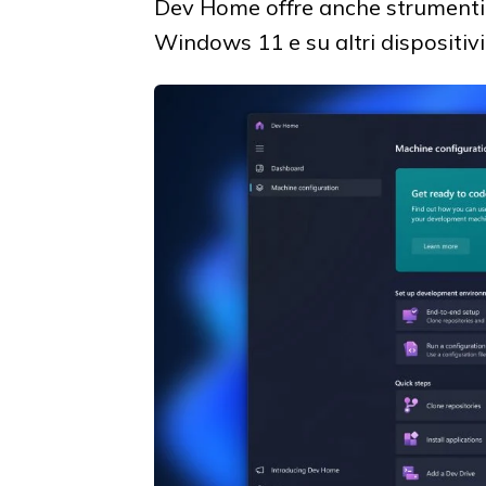
Dev Home offre anche strumenti p
Windows 11 e su altri dispositivi