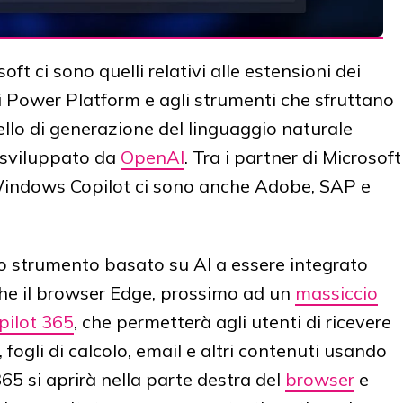
ft ci sono quelli relativi alle estensioni dei
ri Power Platform e agli strumenti che sfruttano
dello di generazione del linguaggio naturale
e sviluppato da
OpenAI
. Tra i partner di Microsoft
 Windows Copilot ci sono anche Adobe, SAP e
o strumento basato su AI a essere integrato
che il browser Edge, prossimo ad un
massiccio
pilot 365
, che permetterà agli utenti di ricevere
fogli di calcolo, email e altri contenuti usando
365 si aprirà nella parte destra del
browser
e