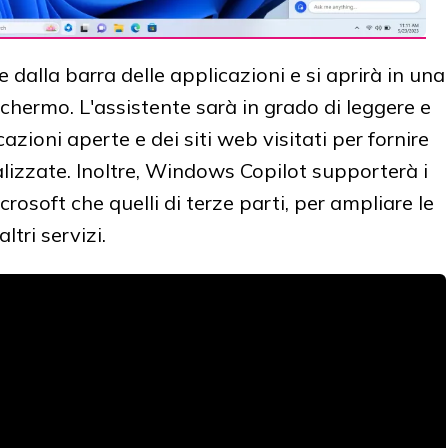
dalla barra delle applicazioni e si aprirà in una
schermo. L'assistente sarà in grado di leggere e
cazioni aperte e dei siti web visitati per fornire
lizzate. Inoltre, Windows Copilot supporterà i
icrosoft che quelli di terze parti, per ampliare le
ltri servizi.