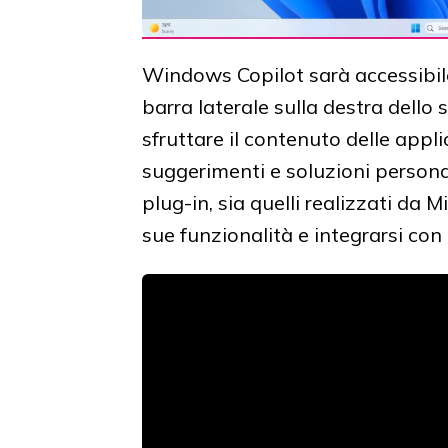
Windows Copilot sarà accessibile 
barra laterale sulla destra dello 
sfruttare il contenuto delle appli
suggerimenti e soluzioni persona
plug-in, sia quelli realizzati da M
sue funzionalità e integrarsi con a