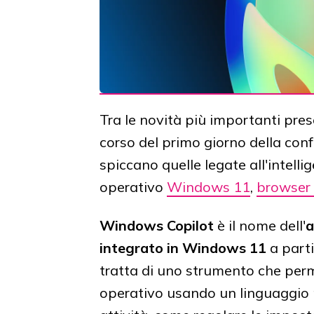
Tra le novità più importanti pr
corso del primo giorno della con
spiccano quelle legate all'intellig
operativo
Windows 11
,
browser
Windows Copilot
è il nome dell'
a
integrato in Windows 11
a parti
tratta di uno strumento che perme
operativo usando un linguaggio n