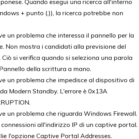
ponese. Quando esegui una ricerca all'interno
ndows + punto (.)), la ricerca potrebbe non
e un problema che interessa il pannello per la
e. Non mostra i candidati alla previsione del
 Ciò si verifica quando si seleziona una parola
 Pannello della scrittura a mano.
e un problema che impedisce al dispositivo di
 da Modern Standby. L'errore è 0x13A
RUPTION.
ve un problema che riguarda Windows Firewall.
e connessioni all'indirizzo IP di un captive portal.
glie l'opzione Captive Portal Addresses.