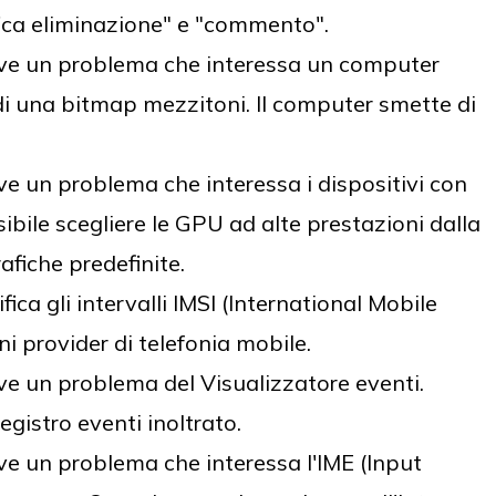
ifica eliminazione" e "commento".
ve un problema che interessa un computer
di una bitmap mezzitoni. Il computer smette di
e un problema che interessa i dispositivi con
ibile scegliere le GPU ad alte prestazioni dalla
afiche predefinite.
a gli intervalli IMSI (International Mobile
ni provider di telefonia mobile.
e un problema del Visualizzatore eventi.
registro eventi inoltrato.
e un problema che interessa l'IME (Input