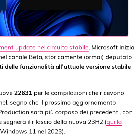
ent update nel circuito stabile
, Microsoft inizia
el canale Beta, storicamente (ormai) deputato
delle funzionalità all'attuale versione stabile
nuove
22631
per le compilazioni che ricevono
nel, segno che il prossimo aggiornamento
Production sarà più corposo dei precedenti, con
e segnerà il rilascio della nuova 23H2 (
qui la
 Windows 11 nel 2023).