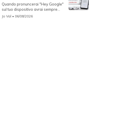
Quando pronuncerai "Hey Google"
sul tuo dispositivo avrai sempre
Gemin...
Jo Val
• 06/08/2026