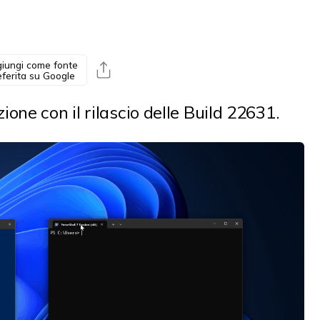
iungi come fonte
eferita su Google
ne con il rilascio delle Build 22631.