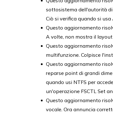
Questo aggiornamento risolve
sottosistema dell'autorità d
Ciò si verifica quando si us
Questo aggiornamento risolv
A volte, non mostra il layout
Questo aggiornamento risolv
multifunzione. Colpisce l'inst
Questo aggiornamento risol
reparse point di grandi dimen
quando usi NTFS per acceder
un'operazione FSCTL Set annu
Questo aggiornamento risolv
vocale. Ora annuncia corretta