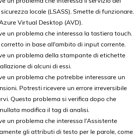
 un problema che interessa il servizio del
i sicurezza locale (LSASS). Smette di funzionare.
a Azure Virtual Desktop (AVD).
e un problema che interessa la tastiera touch.
 corretto in base all'ambito di input corrente.
e un problema della stampante di etichette
allazione di alcuni di essi.
ve un problema che potrebbe interessare un
sioni. Potresti ricevere un errore irreversibile
vi. Questo problema si verifica dopo che
llata modifica il tag di analisi.
e un problema che interessa l'Assistente
mente gli attributi di testo per le parole, come