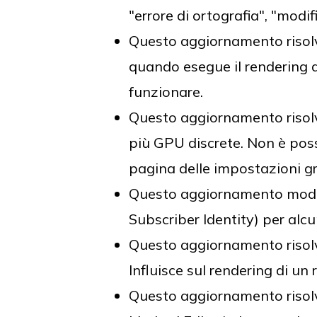
"errore di ortografia", "mod
Questo aggiornamento risol
quando esegue il rendering 
funzionare.
Questo aggiornamento risolv
più GPU discrete. Non è poss
pagina delle impostazioni gr
Questo aggiornamento modific
Subscriber Identity) per alcu
Questo aggiornamento risolv
Influisce sul rendering di un 
Questo aggiornamento risolv