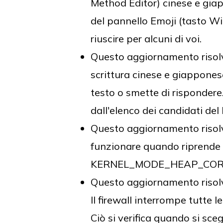
Method Editor) cinese e giap
del pannello Emoji (tasto Wi
riuscire per alcuni di voi.
Questo aggiornamento risolv
scrittura cinese e giappones
testo o smette di rispondere.
dall'elenco dei candidati del
Questo aggiornamento risolv
funzionare quando riprende
KERNEL_MODE_HEAP_COR
Questo aggiornamento risol
Il firewall interrompe tutte l
Ciò si verifica quando si sce