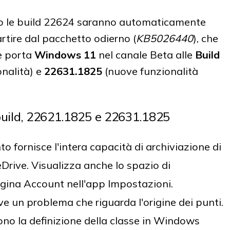
no le build 22624 saranno automaticamente
rtire dal pacchetto odierno (
KB5026440
), che
 porta
Windows 11
nel canale Beta alle
Build
nalità) e
22631.1825
(nuove funzionalità
build, 22621.1825 e 22631.1825
fornisce l'intera capacità di archiviazione di
Drive. Visualizza anche lo spazio di
agina Account nell'app Impostazioni.
 un problema che riguarda l'origine dei punti.
gono la definizione della classe in Windows