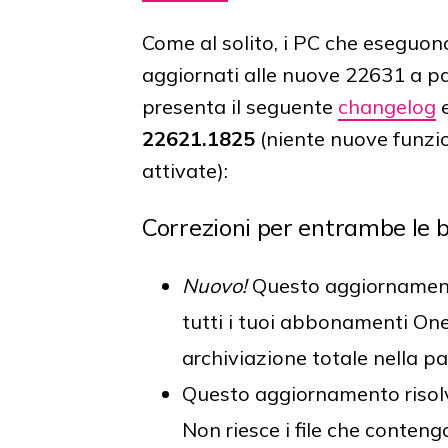
Come al solito, i PC che eseguo
aggiornati alle nuove 22631 a pa
presenta il seguente
changelog
e
22621.1825
(niente nuove funzio
attivate):
Correzioni per entrambe le 
Nuovo!
Questo aggiornamento 
tutti i tuoi abbonamenti One
archiviazione totale nella p
Questo aggiornamento risolve
Non riesce i file che conten