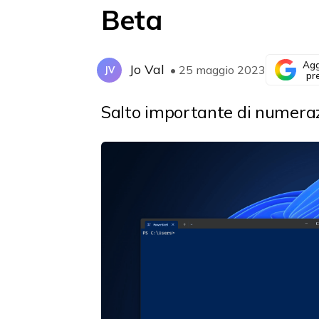
Beta
Agg
Jo Val
• 25 maggio 2023
JV
pr
Salto importante di numerazio