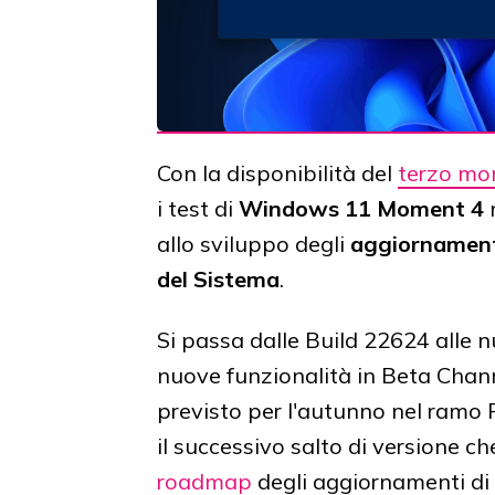
Con la disponibilità del
terzo mom
i test di
Windows 11
Moment 4
n
allo sviluppo degli
aggiornamenti 
del Sistema
.
Si passa dalle Build 22624 alle 
nuove funzionalità in Beta Chan
previsto per l'autunno nel ramo 
il successivo salto di versione ch
roadmap
degli aggiornamenti di