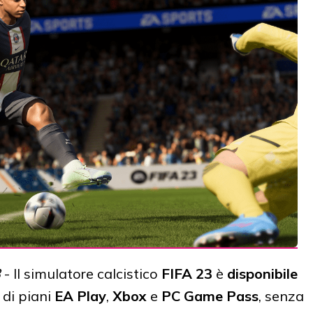
3
- Il simulatore calcistico
FIFA 23
è
disponibile
 di piani
EA Play
,
Xbox
e
PC Game Pass
, senza