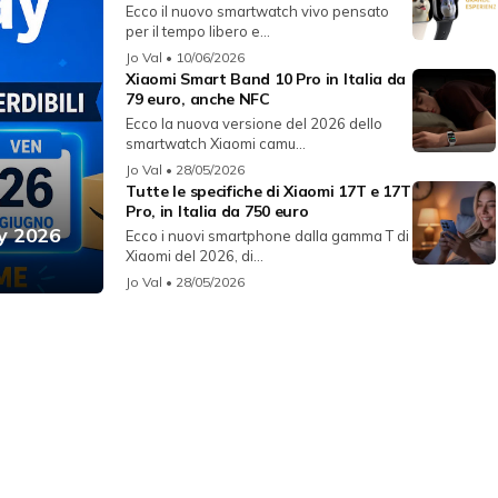
Ecco il nuovo smartwatch vivo pensato
per il tempo libero e...
Jo Val
• 10/06/2026
Xiaomi Smart Band 10 Pro in Italia da
79 euro, anche NFC
Ecco la nuova versione del 2026 dello
smartwatch Xiaomi camu...
Jo Val
• 28/05/2026
Tutte le specifiche di Xiaomi 17T e 17T
Pro, in Italia da 750 euro
ay 2026
Ecco i nuovi smartphone dalla gamma T di
Xiaomi del 2026, di...
Jo Val
• 28/05/2026