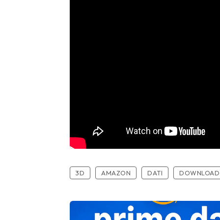
3D
AMAZON
DATI
DOWNLOAD