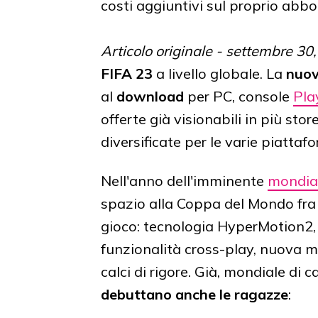
costi aggiuntivi sul proprio ab
Articolo originale - settembre 30
FIFA 23
a livello globale. La
nuov
al
download
per PC, console
Pla
offerte già visionabili in più store
diversificate per le varie piattaf
Nell'anno dell'imminente
mondial
spazio alla Coppa del Mondo fra
gioco: tecnologia HyperMotion2,
funzionalità cross-play, nuova me
calci di rigore. Già, mondiale di 
debuttano anche le ragazze
: