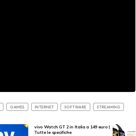
GAMES
INTERNET
SOFTWARE
STREAMING
vivo Watch GT 2 in Italia a 149 euro |
Tutte le specifiche