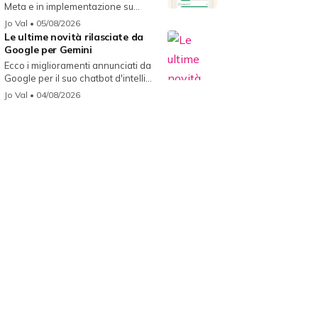
Meta e in implementazione su
WhatsAp...
Jo Val
• 05/08/2026
Le ultime novità rilasciate da
Google per Gemini
Ecco i miglioramenti annunciati da
Google per il suo chatbot d'intelli...
Jo Val
• 04/08/2026