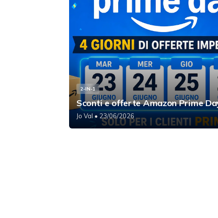
2-IN-1
Sconti e offerte Amazon Prime D
Jo Val
• 23/06/2026