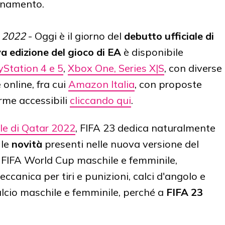
bonamento.
, 2022
- Oggi è il giorno del
debutto ufficiale di
a edizione del gioco di EA
è disponibile
yStation 4 e 5
,
Xbox One, Series X|S
, con diverse
 online, fra cui
Amazon Italia
, con proposte
orme accessibili
cliccando qui
.
e di Qatar 2022
, FIFA 23 dedica naturalmente
 le
novità
presenti nelle nuova versione del
 FIFA World Cup maschile e femminile,
ccanica per tiri e punizioni, calci d'angolo e
calcio maschile e femminile, perché a
FIFA 23