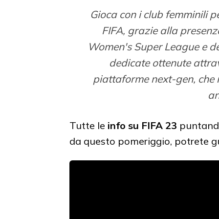
Gioca con i club femminili p
FIFA, grazie alla presenz
Women's Super League e dell
dedicate ottenute attra
piattaforme next-gen, che r
an
Tutte le
info su FIFA 23
puntand
da questo pomeriggio, potrete guar