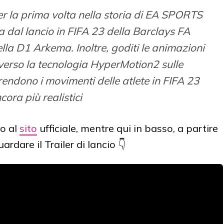
er la prima volta nella storia di EA SPORTS
a dal lancio in FIFA 23 della Barclays FA
a D1 Arkema. Inoltre, goditi le animazioni
verso la tecnologia HyperMotion2 sulle
endono i movimenti delle atlete in FIFA 23
cora più realistici
o al
sito
ufficiale, mentre qui in basso, a partire
dare il Trailer di lancio 👇