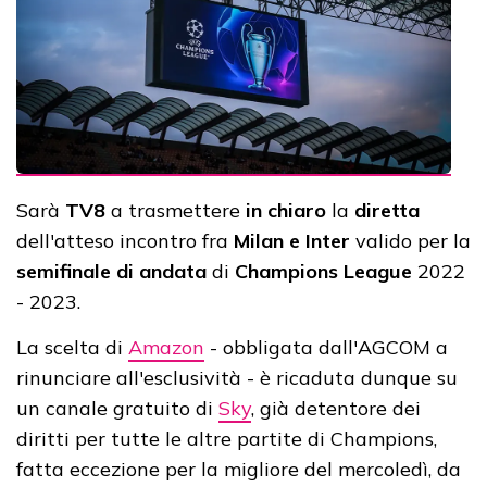
Sarà
TV8
a trasmettere
in chiaro
la
diretta
dell'atteso incontro fra
Milan e Inter
valido per la
semifinale di andata
di
Champions League
2022
- 2023.
La scelta di
Amazon
- obbligata dall'AGCOM a
rinunciare all'esclusività - è ricaduta dunque su
un canale gratuito di
Sky
, già detentore dei
diritti per tutte le altre partite di Champions,
fatta eccezione per la migliore del mercoledì, da