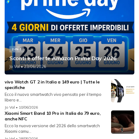
2-IN-1
Sconti e offerte Amazon Prime Day 2026
Jo Val
• 23/06/2026
vivo Watch GT 2 in Italia a 149 euro | Tutte le
specifiche
Ecco il nuovo smartwatch vivo pensato per il tempo
libero e...
Jo Val
• 10/06/2026
Xiaomi Smart Band 10 Pro in Italia da 79 euro,
anche NFC
Ecco la nuova versione del 2026 dello smartwatch
Xiaomi camu...
Jo Val
• 28/05/2026