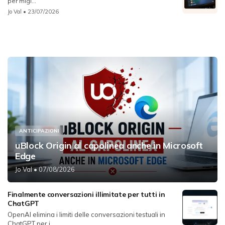
per migl...
Jo Val
• 23/07/2026
ANTICIPAZIONI
uBlock Origin al capolinea anche in Microsoft
Edge
Jo Val
• 07/08/2026
Finalmente conversazioni illimitate per tutti in
ChatGPT
OpenAI elimina i limiti delle conversazioni testuali in
ChatGPT per i...