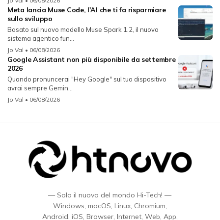
Jo Val
• 06/08/2026
Meta lancia Muse Code, l'AI che ti fa risparmiare
sullo sviluppo
Basato sul nuovo modello Muse Spark 1.2, il nuovo
sistema agentico fun...
Jo Val
• 06/08/2026
Google Assistant non più disponibile da settembre
2026
Quando pronuncerai "Hey Google" sul tuo dispositivo
avrai sempre Gemin...
Jo Val
• 06/08/2026
— Solo il nuovo del mondo Hi-Tech! —
Windows, macOS, Linux, Chromium,
Android, iOS, Browser, Internet, Web, App,