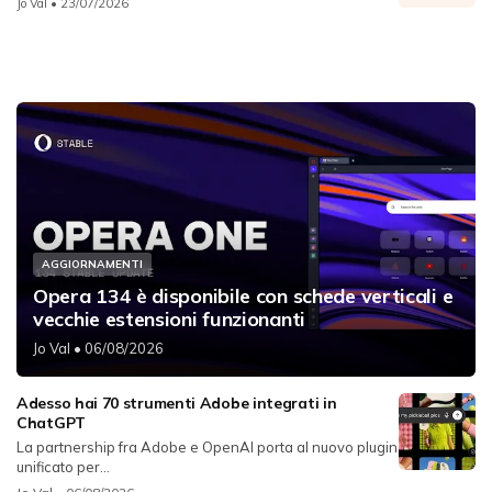
Jo Val
• 23/07/2026
AGGIORNAMENTI
Opera 134 è disponibile con schede verticali e
vecchie estensioni funzionanti
Jo Val
• 06/08/2026
Adesso hai 70 strumenti Adobe integrati in
ChatGPT
La partnership fra Adobe e OpenAI porta al nuovo plugin
unificato per...