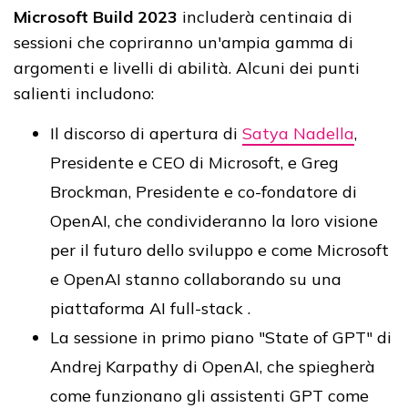
Microsoft Build 2023
includerà centinaia di
sessioni che copriranno un'ampia gamma di
argomenti e livelli di abilità. Alcuni dei punti
salienti includono:
Il discorso di apertura di
Satya Nadella
,
Presidente e CEO di Microsoft, e Greg
Brockman, Presidente e co-fondatore di
OpenAI, che condivideranno la loro visione
per il futuro dello sviluppo e come Microsoft
e OpenAI stanno collaborando su una
piattaforma AI full-stack .
La sessione in primo piano "State of GPT" di
Andrej Karpathy di OpenAI, che spiegherà
come funzionano gli assistenti GPT come