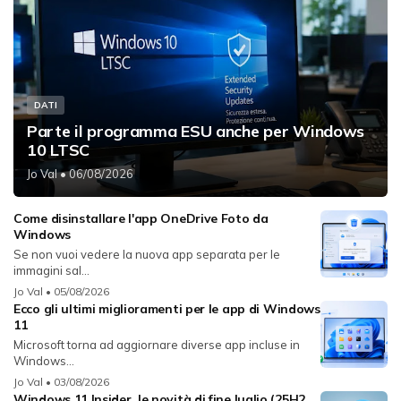
DATI
Parte il programma ESU anche per Windows
10 LTSC
Jo Val
• 06/08/2026
Come disinstallare l'app OneDrive Foto da
Windows
Se non vuoi vedere la nuova app separata per le
immagini sal...
Jo Val
• 05/08/2026
Ecco gli ultimi miglioramenti per le app di Windows
11
Microsoft torna ad aggiornare diverse app incluse in
Windows...
Jo Val
• 03/08/2026
Windows 11 Insider, le novità di fine luglio (25H2,