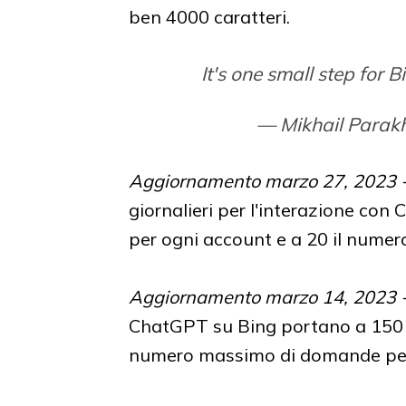
ben 4000 caratteri.
It's one small step for B
— Mikhail Parak
Aggiornamento marzo 27, 2023 
giornalieri
per l'interazione con 
per ogni account e a 20 il nume
Aggiornamento marzo 14, 2023 
ChatGPT su Bing portano a 150 i t
numero massimo di domande per