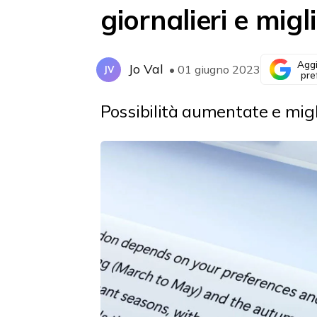
giornalieri e migl
Aggi
Jo Val
• 01 giugno 2023
JV
pre
Possibilità aumentate e migli