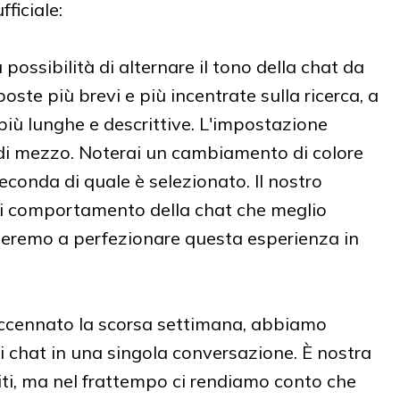
fficiale:
possibilità di alternare il tono della chat da
poste più brevi e più incentrate sulla ricerca, a
 più lunghe e descrittive. L'impostazione
a di mezzo. Noterai un cambiamento di colore
seconda di quale è selezionato. Il nostro
o di comportamento della chat che meglio
nueremo a perfezionare questa esperienza in
ccennato la scorsa settimana, abbiamo
 di chat in una singola conversazione. È nostra
ti, ma nel frattempo ci rendiamo conto che