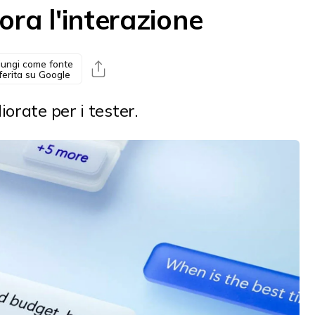
iora l'interazione
ungi come fonte
ferita su Google
orate per i tester.