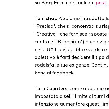
su Bing
. Ecco i dettagli dal
post
u
Toni chat
: Abbiamo introdotto la 
"Preciso", che si concentra su ris
"Creativo", che fornisce risposte
centrale ("Bilanciato") è una vi
nella UX tra viola, blu e verde a 
obiettivo è farti decidere il tip
soddisfa le tue esigenze. Conti
base al feedback.
Turn Counters
: come abbiamo a
impostato a sei il limite di turni
intenzione aumentare questi limi