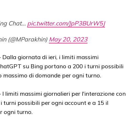
ing Chat...
pic.twitter.com/JpP3BUrW5J
hin (@MParakhin)
May 20, 2023
-
Dalla giornata di ieri,
i limiti massimi
ChatGPT su Bing portano a 200 i turni possibili
ro massimo di domande per ogni turno.
-
I limiti massimi giornalieri
per l'interazione con
urni possibili per ogni account e a 15 il
 ogni turno.