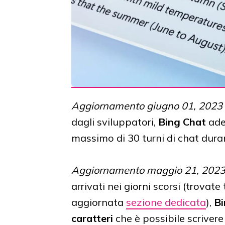
Aggiornamento giugno 01, 2023 
dagli sviluppatori,
Bing Chat
ades
massimo di 30 turni di chat duran
Aggiornamento maggio 21, 2023
arrivati nei giorni scorsi (trova
aggiornata
sezione dedicata
),
Bi
caratteri
che è possibile scriver