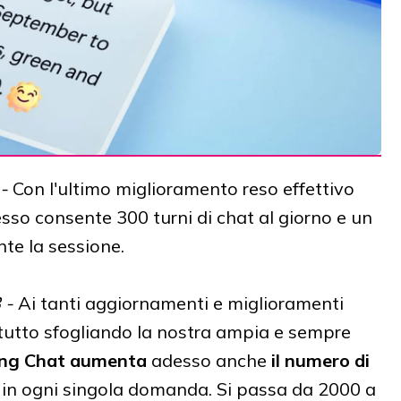
-
Con l'ultimo miglioramento reso effettivo
so consente 300 turni di chat al giorno e un
te la sessione.
 -
Ai tanti aggiornamenti e miglioramenti
te tutto sfogliando la nostra ampia e sempre
ng Chat aumenta
adesso anche
il numero di
e in ogni singola domanda. Si passa da 2000 a