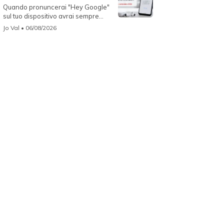
Quando pronuncerai "Hey Google"
sul tuo dispositivo avrai sempre
Gemin...
Jo Val
• 06/08/2026