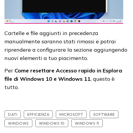
Cartelle e file aggiunti in precedenza
manualmente saranno stati rimossi e potrai
riprendere a configurare la sezione aggiungendo
nuovi elementi a tuo piacimento.
Per
Come resettare Accesso rapido in Esplora
file di Windows 10 e Windows 11
, questo è
tutto.
DATI
EFFICIENZA
MICROSOFT
SOFTWARE
WINDOWS
WINDOWS 10
WINDOWS 11