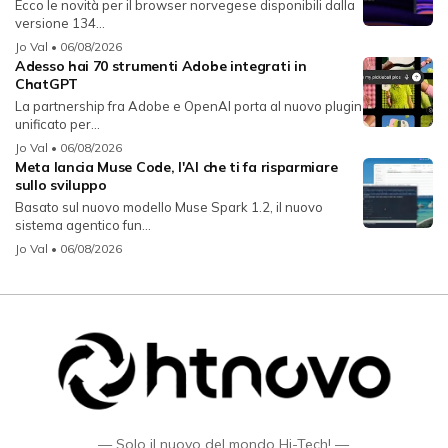
Ecco le novità per il browser norvegese disponibili dalla
versione 134...
Jo Val
• 06/08/2026
Adesso hai 70 strumenti Adobe integrati in
ChatGPT
La partnership fra Adobe e OpenAI porta al nuovo plugin
unificato per...
Jo Val
• 06/08/2026
Meta lancia Muse Code, l'AI che ti fa risparmiare
sullo sviluppo
Basato sul nuovo modello Muse Spark 1.2, il nuovo
sistema agentico fun...
Jo Val
• 06/08/2026
— Solo il nuovo del mondo Hi-Tech! —