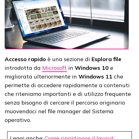
Accesso rapido
è una sezione di
Esplora file
introdotta da
Microsoft
in
Windows 10
e
migliorata ulteriormente in
Windows 11
che
permette di accedere rapidamente a contenuti
che riteniamo importanti e di utilizzo frequente
senza bisogno di cercare il percorso originario
muovendoci nel file manager del Sistema
operativo.
Leggi anche:
Come ripristinare il layout