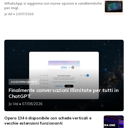
WhatsApp si aggiorna con nuove opzioni e caratteristiche
per migl...
Jo Val
• 23/07/2026
AGGIORNAMENTI
Finalmente conversazioni illimitate per tutti in
ChatGPT
Jo Val
• 07/08/2026
Opera 134 è disponibile con schede verticali e
vecchie estensioni funzionanti