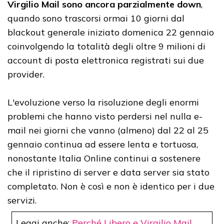
Virgilio Mail sono ancora parzialmente down
,
quando sono trascorsi ormai 10 giorni dal
blackout generale iniziato domenica 22 gennaio
coinvolgendo la totalità degli oltre 9 milioni di
account di posta elettronica registrati sui due
provider.
L'evoluzione verso la risoluzione degli enormi
problemi che hanno visto perdersi nel nulla e-
mail nei giorni che vanno (almeno) dal 22 al 25
gennaio continua ad essere lenta e tortuosa,
nonostante Italia Online continui a sostenere
che il ripristino di server e data server sia stato
completato. Non è così e non è identico per i due
servizi.
Leggi anche:
Perché Libero e Virgilio Mail