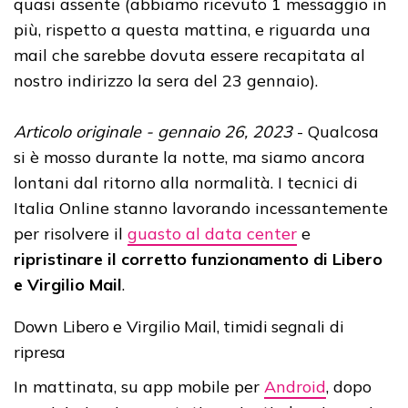
quasi assente (abbiamo ricevuto 1 messaggio in
più, rispetto a questa mattina, e riguarda una
mail che sarebbe dovuta essere recapitata al
nostro indirizzo la sera del 23 gennaio).
Articolo originale - gennaio 26, 2023
- Qualcosa
si è mosso durante la notte, ma siamo ancora
lontani dal ritorno alla normalità. I tecnici di
Italia Online stanno lavorando incessantemente
per risolvere il
guasto al data center
e
ripristinare il corretto funzionamento di Libero
e Virgilio Mail
.
Down Libero e Virgilio Mail, timidi segnali di
ripresa
In mattinata, su app mobile per
Android
, dopo